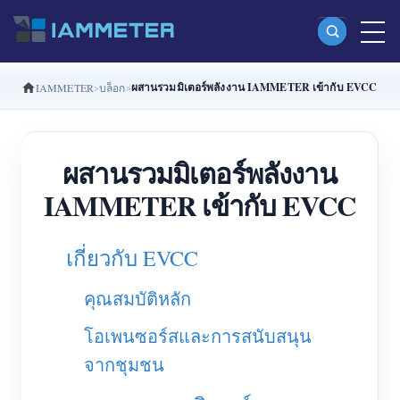
ผสานรวมมิเตอร์พลังงาน IAMMETER เข้ากับ EVCC
IAMMETER
บล็อก
ผลิตภัณฑ์
มิเตอร์พลังงาน Wi-Fi เฟสเดียว (WEM3080)
ผสานรวมมิเตอร์พลังงาน
มิเตอร์พลังงาน Wi-Fi แบบ Split Phase (WEM2067)
IAMMETER เข้ากับ EVCC
มิเตอร์พลังงาน Wi-Fi สามเฟส (WEM3080T)
มิเตอร์พลังงาน Wi-Fi สามเฟส (WEM3046T)
เกี่ยวกับ EVCC
มิเตอร์พลังงาน Wi-Fi สามเฟส (WEM3050T)
คุณสมบัติหลัก
ตัวควบคุมกำลัง WiFi
โอเพนซอร์สและการสนับสนุน
IAMMETER Cloud Pro
จากชุมชน
บริการโฮสต์ด้วยตนเอง