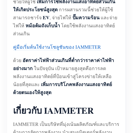
เพิ่มการใช้พลังงานแสงอาทิตย์ส่วนเกิน
ช่วยให้ผู้ใช้
ให้เกิดประโยชน์สูงสุด
การผสานรวมนี้ช่วยให้ผู้ใช้
EV
ปั๊มความร้อน
สามารถชาร์จ
, จ่ายไฟให้
และจ่าย
หม้อต้มถังเก็บน้ำ
ไฟให้
โดยใช้พลังงานแสงอาทิตย์
ส่วนเกิน
คู่มือเริ่มต้นใช้งานโซลูชันของ IAMMETER
อัตราค่าไฟฟ้าส่วนเกินที่ต่ำกว่าราคาค่าไฟฟ้า
ด้วย
อย่างมาก
ในปัจจุบัน เป้าหมายสูงสุดคือการลด
พลังงานแสงอาทิตย์ที่ป้อนเข้าสู่โครงข่ายให้เหลือ
เพิ่มการบริโภคพลังงานแสงอาทิตย์
น้อยที่สุดและ
ด้วยตนเองให้สูงสุด
เกี่ยวกับ IAMMETER
IAMMETER เป็นบริษัทที่มุ่งเน้นผลิตภัณฑ์และบริการ
ด้านการจัดการพลังงาน นำเสนอมิตเตอร์พลังงาน