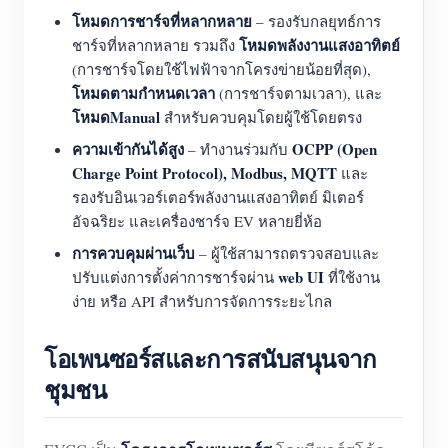
โหมดการชาร์จที่หลากหลาย
– รองรับกลยุทธ์การ
โหมดพลังงานแสงอาทิตย์
ชาร์จที่หลากหลาย รวมถึง
(การชาร์จโดยใช้ไฟฟ้าจากโครงข่ายน้อยที่สุด),
โหมดตามกำหนดเวลา
(การชาร์จตามเวลา), และ
โหมดManual
สำหรับควบคุมโดยผู้ใช้โดยตรง
ความเข้ากันได้สูง
OCPP (Open
– ทำงานร่วมกับ
Charge Point Protocol), Modbus, MQTT
และ
รองรับอินเวอร์เตอร์พลังงานแสงอาทิตย์ มิเตอร์
อัจฉริยะ และเครื่องชาร์จ EV หลายยี่ห้อ
การควบคุมผ่านเว็บ
– ผู้ใช้สามารถตรวจสอบและ
web UI
ปรับแต่งการตั้งค่าการชาร์จผ่าน
ที่ใช้งาน
ง่าย หรือ API สำหรับการจัดการระยะไกล
โอเพนซอร์สและการสนับสนุนจาก
ชุมชน