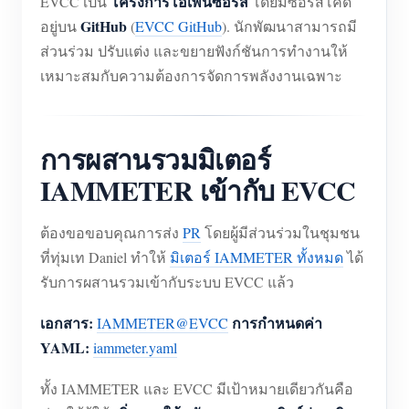
โครงการโอเพนซอร์ส
EVCC เป็น
โดยมีซอร์สโค้ด
GitHub
อยู่บน
(
EVCC GitHub
). นักพัฒนาสามารถมี
ส่วนร่วม ปรับแต่ง และขยายฟังก์ชันการทำงานให้
เหมาะสมกับความต้องการจัดการพลังงานเฉพาะ
การผสานรวมมิเตอร์
IAMMETER เข้ากับ EVCC
ต้องขอขอบคุณการส่ง
PR
โดยผู้มีส่วนร่วมในชุมชน
ที่ทุ่มเท Daniel ทำให้
มิเตอร์ IAMMETER ทั้งหมด
ได้
รับการผสานรวมเข้ากับระบบ EVCC แล้ว
เอกสาร:
การกำหนดค่า
IAMMETER@EVCC
YAML:
iammeter.yaml
ทั้ง IAMMETER และ EVCC มีเป้าหมายเดียวกันคือ