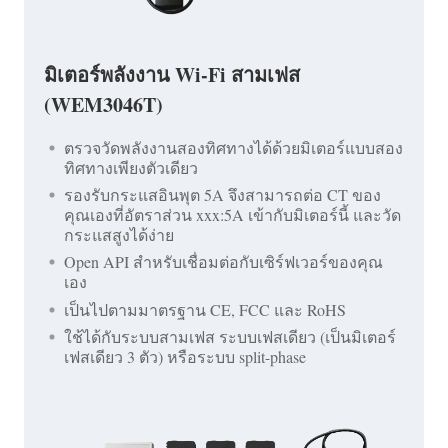
มิเตอร์พลังงาน Wi-Fi สามเฟส
(WEM3046T)
ตรวจวัดพลังงานสองทิศทางได้ด้วยมิเตอร์แบบสอง
ทิศทางเพียงตัวเดียว
รองรับกระแสอินพุต 5A จึงสามารถต่อ CT ของ
คุณเองที่อัตราส่วน xxx:5A เข้ากับมิเตอร์นี้ และวัด
กระแสสูงได้ง่าย
Open API สำหรับเชื่อมต่อกับเซิร์ฟเวอร์ของคุณ
เอง
เป็นไปตามมาตรฐาน CE, FCC และ RoHS
ใช้ได้กับระบบสามเฟส ระบบเฟสเดียว (เป็นมิเตอร์
เฟสเดียว 3 ตัว) หรือระบบ split-phase