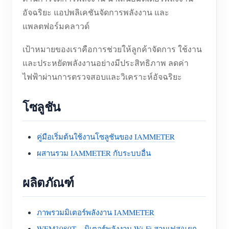
อัจฉริยะ แอปพลิเคชันจัดการพลังงาน และ
แพลตฟอร์มคลาวด์
เป้าหมายของเราคือการช่วยให้ลูกค้าจัดการ ใช้งาน
และประหยัดพลังงานอย่างมีประสิทธิภาพ ลดค่า
ไฟฟ้าผ่านการตรวจสอบและวิเคราะห์อัจฉริยะ
โซลูชัน
คู่มือเริ่มต้นใช้งานโซลูชันของ IAMMETER
ผสานรวม IAMMETER กับระบบอื่น
ผลิตภัณฑ์
ภาพรวมมิเตอร์พลังงาน IAMMETER
WEM3080T – มิเตอร์พลังงาน Wi-Fi สามเฟส/แยก