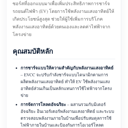
ซอร์สที่ออกแบบมาเพื่อเพิ่มประสิทธิภาพการชาร์จ
บล็อก
App Store
รถยนต์ไฟฟ้า (EV) โดยการใช้พลังงานแสงอาทิตย์ให้
เกิดประโยชน์สูงสุด ช่วยให้ผู้ใช้เพิ่มการบริโภค
สำรวจเว็บไซต์
พลังงานแสงอาทิตย์ด้วยตนเองและลดค่าไฟฟ้าจาก
อันดับ PV
โครงข่าย
คุณสมบัติหลัก
การชาร์จแบบให้ความสำคัญกับพลังงานแสงอาทิตย์
– EVCC จะปรับกำลังชาร์จแบบไดนามิกตามการ
ผลิตพลังงานแสงอาทิตย์ ทำให้ EV ใช้พลังงานแสง
อาทิตย์ส่วนเกินเป็นหลักแทนการใช้ไฟฟ้าจากโครง
ข่าย
การจัดการโหลดอัจฉริยะ
– ผสานรวมกับมิเตอร์
อัจฉริยะ อินเวอร์เตอร์พลังงานแสงอาทิตย์ และระบบ
ตรวจสอบพลังงานภายในบ้านเพื่อปรับสมดุลการใช้
ไฟฟ้าภายในบ้านและป้องกันการโอเวอร์โหลด