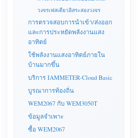
บล็อก
วงจรเฟสเดียวอิสระสองวงจร
App Store
การตรวจสอบการนำเข้า/ส่งออก
สำรวจเว็บไซต์
และการประหยัดพลังงานแสง
อันดับ PV
อาทิตย์
ใช้พลังงานแสงอาทิตย์ภายใน
บ้านมากขึ้น
บริการ IAMMETER-Cloud Basic
บูรณาการท้องถิ่น
WEM2067 กับ WEM3050T
ข้อมูลจำเพาะ
ซื้อ WEM2067