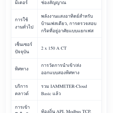
มิเตอร์
ช่องสัญญาณ
พลังงานแสงอาทิตย์สำหรับ
การใช้
บ้านเฟสเดียว, การตรวจสอบ
งานทั่วไป
กริดที่อยู่อาศัยแบบแยกเฟส
เซ็นเซอร์
2 x 150 A CT
ปัจจุบัน
การวัดการนำเข้า/ส่ง
ทิศทาง
ออกแบบสองทิศทาง
บริการ
รวม IAMMETER-Cloud
คลาวด์
Basic แล้ว
การเข้า
ท้องถิ่น API, Modbus TCP,