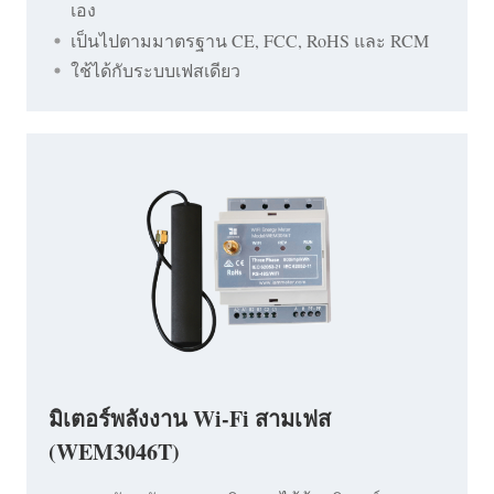
เอง
เป็นไปตามมาตรฐาน CE, FCC, RoHS และ RCM
ใช้ได้กับระบบเฟสเดียว
มิเตอร์พลังงาน Wi-Fi สามเฟส
(WEM3046T)