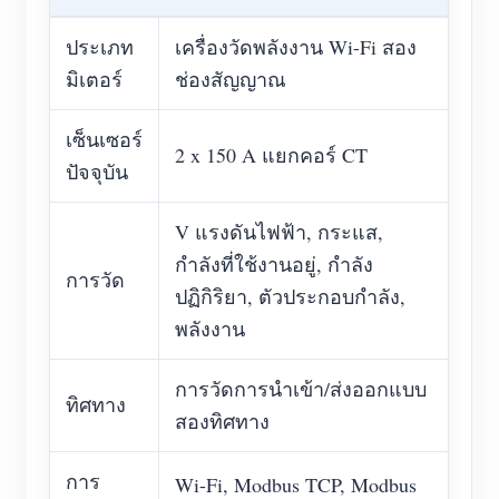
ประเภท
เครื่องวัดพลังงาน Wi-Fi สอง
มิเตอร์
ช่องสัญญาณ
เซ็นเซอร์
2 x 150 A แยกคอร์ CT
ปัจจุบัน
V แรงดันไฟฟ้า, กระแส,
กำลังที่ใช้งานอยู่, กำลัง
การวัด
ปฏิกิริยา, ตัวประกอบกำลัง,
พลังงาน
การวัดการนำเข้า/ส่งออกแบบ
ทิศทาง
สองทิศทาง
การ
Wi-Fi, Modbus TCP, Modbus