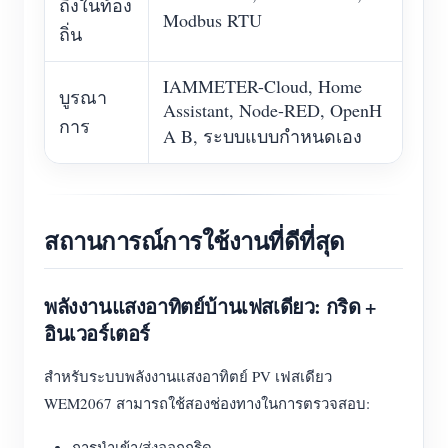
ถึงในท้อง
Modbus RTU
ถิ่น
IAMMETER-Cloud, Home
บูรณา
Assistant, Node-RED, OpenH
การ
A B, ระบบแบบกำหนดเอง
สถานการณ์การใช้งานที่ดีที่สุด
พลังงานแสงอาทิตย์บ้านเฟสเดียว: กริด +
อินเวอร์เตอร์
สำหรับระบบพลังงานแสงอาทิตย์ PV เฟสเดียว
WEM2067 สามารถใช้สองช่องทางในการตรวจสอบ:
การนำเข้า/ส่งออกกริด