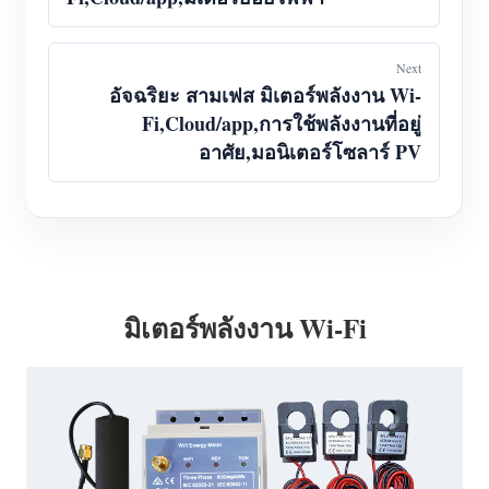
Next
อัจฉริยะ สามเฟส มิเตอร์พลังงาน Wi-
Fi,Cloud/app,การใช้พลังงานที่อยู่
อาศัย,มอนิเตอร์โซลาร์ PV
มิเตอร์พลังงาน Wi-Fi