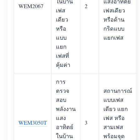
ในบ้าน
แสงอาทิตย์
WEM2067
2
เฟส
เฟสเดียว
เดียว
หรือด้าน
หรือ
กริดแบบ
แบบ
แยกเฟส
แยก
เฟสที่
คุ้มค่า
การ
ตรวจ
สถานการณ์
สอบ
แบบเฟส
พลังงาน
เดียว แยก
แสง
เฟส หรือ
WEM3050T
3
อาทิตย์
สามเฟส
ในบ้าน
พร้อมจุด