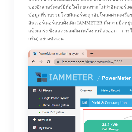
ของอินเวอร์เตอร์ยี่ห้อใดโดยเฉพาะ ไม่ว่าอินเวอร์
ข้อมูลที่รวบรวมโดยมิเตอร์จะถูกอัปโหลดผ่านเครือ
อินเวอร์เตอร์แบบดั้งเดิม IAMMETER มีความยืดหย
แข็งแกร่ง ซึ่งแสดงผลผลิต (พลังงานที่ส่งออก + ก
กริด) อย่างชัดเจน