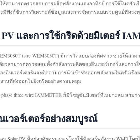
ห้สามารถตรวจสอบการผลิตพลังงานแสงอาทิตย์ การใช้ในครัวเรือ
ง่าย และมีฟังก์ชันการวิเคราะห์ข้อมูลและการจัดการแบบรวมศูนย์ที่ทรงพล
 PV และการใช้กริดด้วยมิเตอร์ 
M3080T และ WEM3050T) มีการวัดแบบสองทิศทาง ช่วยให้สามา
์ตัวเดียวสามารถตรวจสอบทั้งกำลังการผลิตของอินเวอร์เตอร์และการใ
ม์ของอินเวอร์เตอร์และติดตามการนำเข้า/ส่งออกพลังงานในครัวเรือ
งงานที่ส่งออกไปยังกริดอย่างครอบคลุม
ngle-phase three-wire IAMMETER ก็มีโซลูชันมิเตอร์ที่เหมาะสม สามา
นเวอร์เตอร์อย่างสมบูรณ์
olar PV ที่อยู่อาศัยครบวงจรโดยใช้มิเตอร์พลังงาน Wi-Fi โดยไม