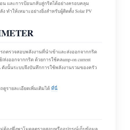
น และการป้อนกลับสู่กริดได้อย่างครอบคลุม
ัง ทำให้เหมาะอย่างยิ่งสำหรับผู้ติดตั้ง Solar PV
IAMMETER
รถตรวจสอบพลังงานที่นำเข้าและส่งออกจากกริด
ช้/ส่งออกจากกริด ด้วยการใช้คลamp-on current
น ดังนั้นระบบจึงบันทึกการใช้พลังงานรวมของครัว
รถดูรายละเอียดเพิ่มเติมได้
ที่นี่
่ต้องพึ่งพาโมดูลตรวจสอบหรืออุปกรณ์เก็บข้อมูล