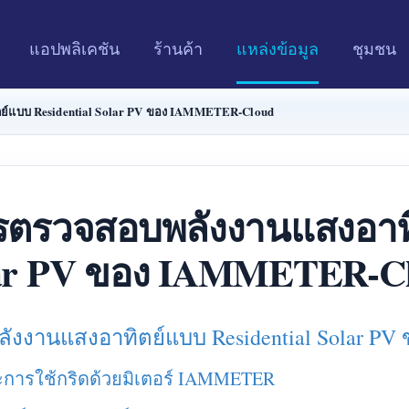
แอปพลิเคชัน
ร้านค้า
แหล่งข้อมูล
ชุมชน
์แบบ Residential Solar PV ของ IAMMETER-Cloud
ตรวจสอบพลังงานแสงอาทิต
ar PV ของ IAMMETER-C
งงานแสงอาทิตย์แบบ Residential Solar P
การใช้กริดด้วยมิเตอร์ IAMMETER