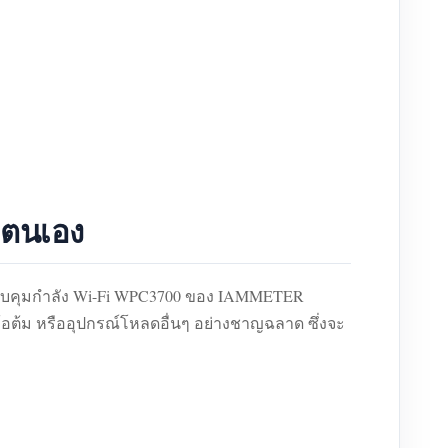
ยตนเอง
ัวควบคุมกำลัง Wi-Fi WPC3700 ของ IAMMETER
้อต้ม หรืออุปกรณ์โหลดอื่นๆ อย่างชาญฉลาด ซึ่งจะ