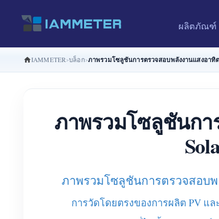
ผลิตภัณฑ์
ภาพรวมโซลูชันการตรวจสอบพลังงานแสงอาทิตย
IAMMETER
บล็อก
ภาพรวมโซลูชันการ
Sol
ภาพรวมโซลูชันการตรวจสอบพลั
การวัดโดยตรงของการผลิต PV และ