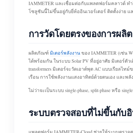
IAMMETER และเชื่อมต่อกับแพลตฟอร์มคลาวด์ ทำใ
โซลูชันนี้ไม่ขึ้นอยู่กับยี่ห้ออินเวอร์เตอร์ ติดตั้ง
การวัดโดยตรงของการผลิต
ผลิตภัณฑ์
มิเตอร์พลังงาน
ของ IAMMETER (เช่น WE
ได้พร้อมกัน ในระบบ Solar PV ที่อยู่อาศัย มิเตอร
transformers มิเตอร์จะวัดเอาต์พุต AC แบบเรียลไท
เรือน การใช้พลังงานแสงอาทิตย์ด้วยตนเอง และพลั
ไม่ว่าจะเป็นระบบ single-phase, split-phase หรือ si
ระบบตรวจสอบที่ไม่ขึ้นกับอิ
แพลตฟอร์ม IAMMETER-Cloud ช่วยให้ระบบตรวจสอบ S