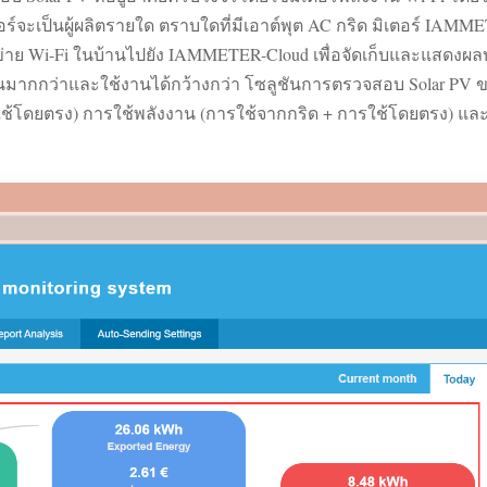
เตอร์จะเป็นผู้ผลิตรายใด ตราบใดที่มีเอาต์พุต AC กริด มิเตอร์ I
ข่าย Wi-Fi ในบ้านไปยัง IAMMETER-Cloud เพื่อจัดเก็บและแสดงผลบ
ุ่นมากกว่าและใช้งานได้กว้างกว่า โซลูชันการตรวจสอบ Solar PV
ารใช้โดยตรง) การใช้พลังงาน (การใช้จากกริด + การใช้โดยตรง) แ