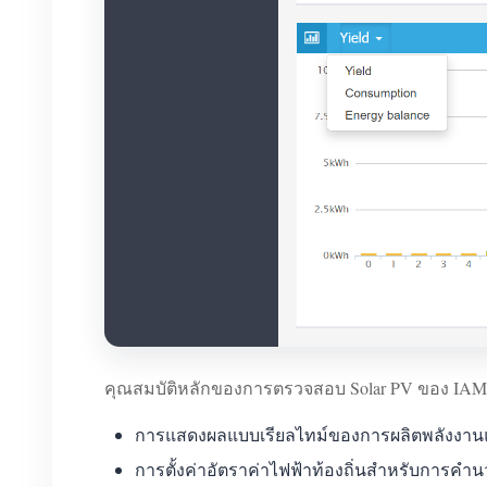
คุณสมบัติหลักของการตรวจสอบ Solar PV ของ IAMM
การแสดงผลแบบเรียลไทม์ของการผลิตพลังงานแส
การตั้งค่าอัตราค่าไฟฟ้าท้องถิ่นสำหรับการคำ