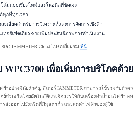
น้มแบบเรียลไทม์และในอดีตที่ชัดเจน
ทุกที่ทุกเวลา
ละเอียดสำหรับการวิเคราะห์และการจัดการเชิงลึก
อร์เฟซเดียว ช่วยเพิ่มประสิทธิภาพการดำเนินงาน
 PV ของ IAMMETER-Cloud โปรดเยี่ยมชม
ที่นี่
 WPC3700 เพื่อเพิ่มการบริโภคด้ว
ื้อไฟฟ้าอย่างมีนัยสำคัญ มิเตอร์ IAMMETER สามารถใช้ร่วมกับต
์ส่วนเกินโดยอัตโนมัติและจัดสรรให้กับเครื่องทำน้ำอุ่นไฟฟ้า หม
รส่งออกไปยังกริดที่มีมูลค่าต่ำ และลดค่าไฟฟ้าของผู้ใช้