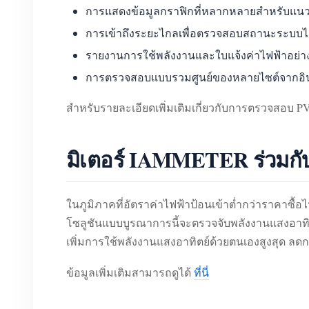
การแสดงข้อมูลกราฟิกที่หลากหลายสำหรับแนวโ
การเข้าถึงระยะไกลเพื่อตรวจสอบสถานะระบบได้
รายงานการใช้พลังงานและใบแจ้งค่าไฟฟ้าอย่าง
การตรวจสอบแบบรวมศูนย์ของหลายไซต์จากอินเท
สำหรับรายละเอียดเพิ่มเติมเกี่ยวกับการตรวจสอบ
มิเตอร์ IAMMETER ร่วมกับ
ในภูมิภาคที่อัตราค่าไฟฟ้าป้อนเข้าต่ำกว่าราคาซ
โซลูชันแบบบูรณาการนี้จะตรวจจับพลังงานแสงอาทิตย
เพิ่มการใช้พลังงานแสงอาทิตย์ด้วยตนเองสูงสุด ลดกา
ข้อมูลเพิ่มเติมสามารถดูได้
ที่นี่