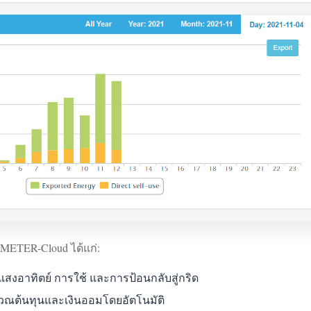
ETER-Cloud ได้แก่:
งอาทิตย์ การใช้ และการป้อนกลับสู่กริด
นวณต้นทุนและเงินออมโดยอัตโนมัติ