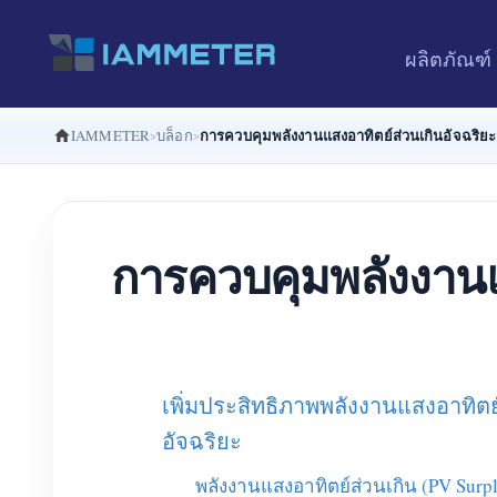
ผลิตภัณฑ์
การควบคุมพลังงานแสงอาทิตย์ส่วนเกินอัจฉริยะ
IAMMETER
บล็อก
การควบคุมพลังงานแส
เพิ่มประสิทธิภาพพลังงานแสงอาทิต
อัจฉริยะ
พลังงานแสงอาทิตย์ส่วนเกิน (PV Surpl