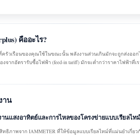
plus) คืออะไร?
่ครัวเรือนของคุณใช้ในขณะนั้น พลังงานส่วนเกินมักจะถูกส่งออกไป
ื่องจากอัตรารับซื้อไฟฟ้า (feed-in tariff) มักจะต่ำกว่าราคาไฟฟ้าที่เร
งาน
งานแสงอาทิตย์และการไหลของโครงข่ายแบบเรียลไทม
ะสิทธิภาพจาก IAMMETER ที่ให้ข้อมูลแบบเรียลไทม์ที่แม่นยำเกี่ยวก