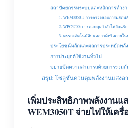
สถาปัตยกรรมระบบและหลักการทำง
1. WEM3050T: การตรวจสอบการผลิตพล
2. WPC3700: การควบคุมกำลังไฟอัจฉริยะ
3. ตรรกะอัตโนมัติบนคลาวด์หรือภายใน
ประโยชน์หลักและผลการประหยัดพลั
การประยุกต์ใช้งานทั่วไป
ขยายขีดความสามารถด้วยการรวมกับ 
สรุป: โซลูชันควบคุมพลังงานแสงอ
เพิ่มประสิทธิภาพพลังงานแ
WEM3050T จ่ายไฟให้เครื่อ