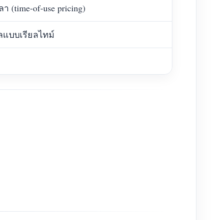
 (time-of-use pricing)
ูลแบบเรียลไทม์