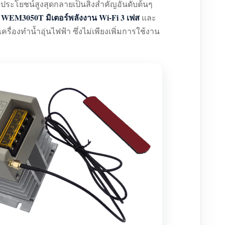
ดประโยชน์สูงสุดกลายเป็นสิ่งสำคัญอันดับต้นๆ
WEM3050T มิเตอร์พลังงาน Wi-Fi 3 เฟส
ง
และ
ื่องทำน้ำอุ่นไฟฟ้า ซึ่งไม่เพียงเพิ่มการใช้งาน