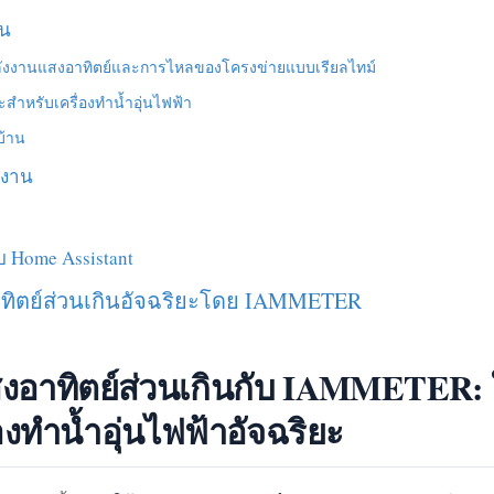
าน
ังงานแสงอาทิตย์และการไหลของโครงข่ายแบบเรียลไทม์
สำหรับเครื่องทำน้ำอุ่นไฟฟ้า
บ้าน
งงาน
Home Assistant
าทิตย์ส่วนเกินอัจฉริยะโดย IAMMETER
สงอาทิตย์ส่วนเกินกับ IAMMETER:
งทำน้ำอุ่นไฟฟ้าอัจฉริยะ