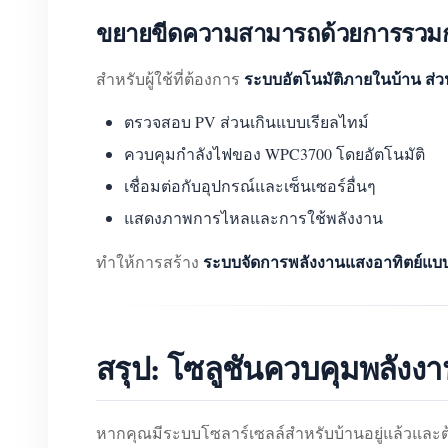
ขยายขีดความสามารถด้วยการรวมกั
ระบบอัตโนมัติภายในบ้าน ส่วน
สำหรับผู้ใช้ที่ต้องการ
ตรวจสอบ PV ส่วนเกินแบบเรียลไทม์
ควบคุมกำลังไฟของ WPC3700 โดยอัตโนมัติ
เชื่อมต่อกับอุปกรณ์และเซ็นเซอร์อื่นๆ
แสดงภาพการไหลและการใช้พลังงาน
ระบบจัดการพลังงานแสงอาทิตย์แบ
ทำให้การสร้าง
สรุป: โซลูชันควบคุมพลัง
หากคุณมีระบบโซลาร์เซลล์สำหรับบ้านอยู่แล้วและต้อ