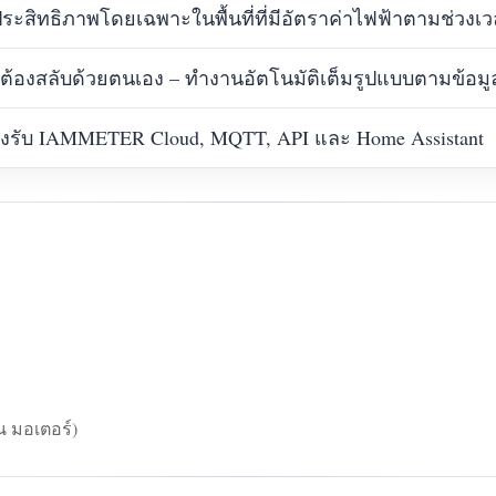
ประสิทธิภาพโดยเฉพาะในพื้นที่ที่มีอัตราค่าไฟฟ้าตามช่วงเวลา
่ต้องสลับด้วยตนเอง – ทำงานอัตโนมัติเต็มรูปแบบตามข้อม
งรับ IAMMETER Cloud, MQTT, API และ Home Assistant
น มอเตอร์)