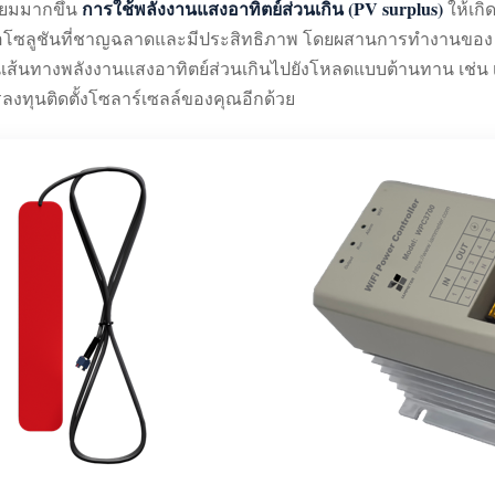
การใช้พลังงานแสงอาทิตย์ส่วนเกิน (PV surplus)
ิยมมากขึ้น
ให้เกิ
อโซลูชันที่ชาญฉลาดและมีประสิทธิภาพ โดยผสานการทำงานขอ
ยนเส้นทางพลังงานแสงอาทิตย์ส่วนเกินไปยังโหลดแบบต้านทาน เช่น เคร
ลงทุนติดตั้งโซลาร์เซลล์ของคุณอีกด้วย