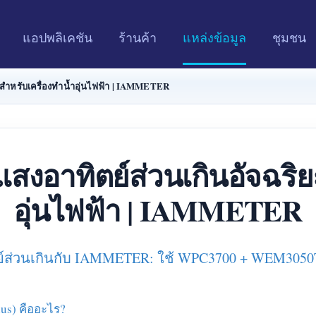
แอปพลิเคชัน
ร้านค้า
แหล่งข้อมูล
ชุมชน
สำหรับเครื่องทำน้ำอุ่นไฟฟ้า | IAMMETER
งอาทิตย์ส่วนเกินอัจฉริย
อุ่นไฟฟ้า | IAMMETER
ย์ส่วนเกินกับ IAMMETER: ใช้ WPC3700 + WEM3050T จ
us) คืออะไร?