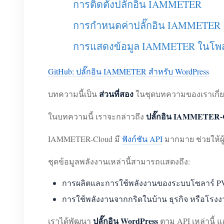
การติดตั้งปลั๊กอิน IAMMETER
การกำหนดค่าปลั๊กอิน IAMMETER
การแสดงข้อมูล IAMMETER ในโพสต
GitHub: ปลั๊กอิน IAMMETER สำหรับ WordPress
ส่วนที่สอง
บทความนี้เป็น
ในชุดบทความของเราเกี่ยวก
ปลั๊กอิน IAMMETER-
ในบทความนี้ เราจะกล่าวถึง
IAMMETER-Cloud มี
ฟังก์ชัน API
มากมาย ช่วยให้ผ
ชุดข้อมูลพลังงานเหล่านี้สามารถแสดงถึง:
การผลิตและการใช้พลังงานของระบบโซลาร์ PV
การใช้พลังงานจากกริดในบ้าน ธุรกิจ หรือโร
ปลั๊กอิน WordPress
เราได้พัฒนา
ตาม API เหล่านี้ 