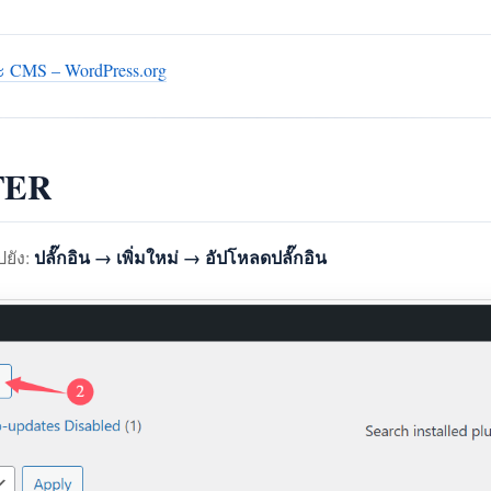
 CMS – WordPress.org
ETER
ปลั๊กอิน → เพิ่มใหม่ → อัปโหลดปลั๊กอิน
ยัง: