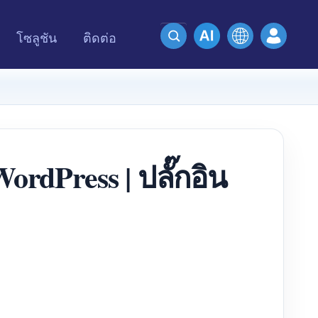
โซลูชัน
ติดต่อ
rdPress | ปลั๊กอิน