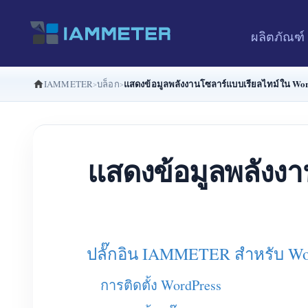
ผลิตภัณฑ์
แสดงข้อมูลพลังงานโซลาร์แบบเรียลไทม์ใน Wor
IAMMETER
บล็อก
แสดงข้อมูลพลังงาน
ปลั๊กอิน IAMMETER สำหรับ Wo
การติดตั้ง WordPress