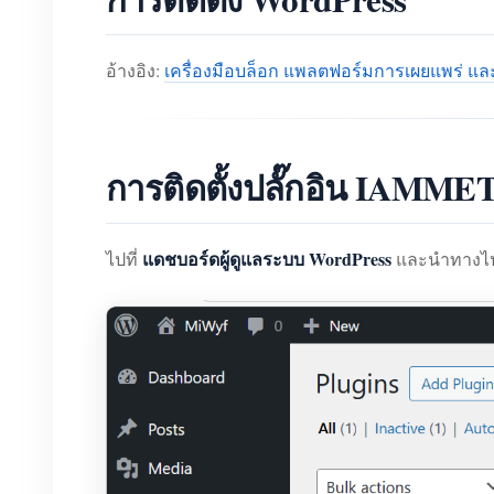
อ้างอิง:
เครื่องมือบล็อก แพลตฟอร์มการเผยแพร่ และ
การติดตั้งปลั๊กอิน IAMM
แดชบอร์ดผู้ดูแลระบบ WordPress
ไปที่
และนำทางไป