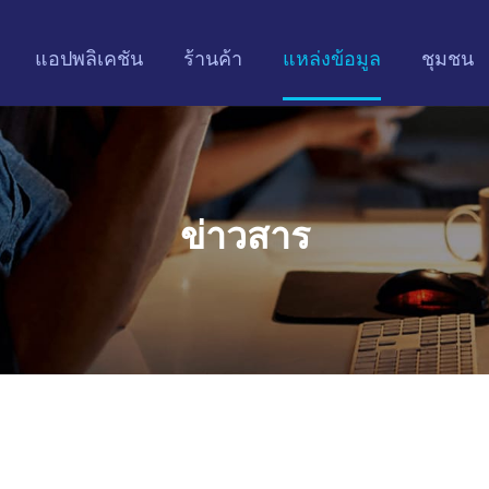
แอปพลิเคชัน
ร้านค้า
แหล่งข้อมูล
ชุมชน
ข่าวสาร