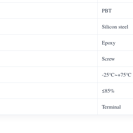
PBT
Silicon steel
Epoxy
Screw
-25℃~+75℃
≤85%
Terminal