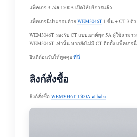
แพ็คเกจ 3 เฟส 1500A เปิดให้บริการแล้ว
แพ็คเกจนีประกอบด้วย
WEM3046T
1 ชิ้น + CT 3 ตั
WEM3046T รองรับ CT แบบเอาต์พุต 5A ผู้ใช้สามารถ
WEM3046T เท่านั้น หากยังไม่มี CT ติดตั้ง แพ็คเกจน
ยินดีต้อนรับให้พูดคุย
ที่นี่
ลิงก์สั่งซื้อ
ลิงก์สั่งซื้อ
WEM3046T-1500A-alibaba