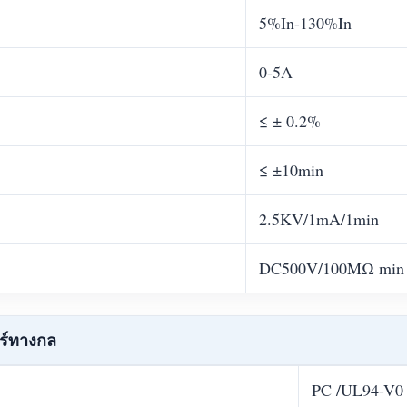
5%In-130%In
0-5A
≤ ± 0.2%
≤ ±10min
2.5KV/1mA/1min
DC500V/100MΩ min
ร์ทางกล
PC /UL94-V0