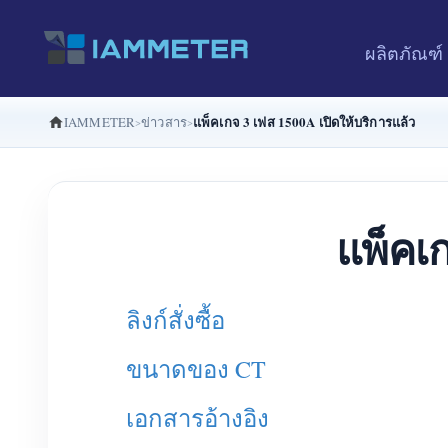
ผลิตภัณฑ์
แพ็คเกจ 3 เฟส 1500A เปิดให้บริการแล้ว
IAMMETER
ข่าวสาร
แพ็คเก
ลิงก์สั่งซื้อ
ขนาดของ CT
เอกสารอ้างอิง