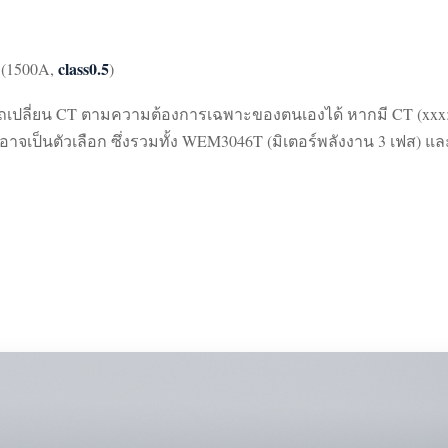
class0.5
ว (1500A,
)
เปลี่ยน CT ตามความต้องการเฉพาะของตนเองได้ หากมี CT (xxx:5) 
ี้อาจเป็นตัวเลือก ซึ่งรวมทั้ง WEM3046T (มิเตอร์พลังงาน 3 เฟส) 