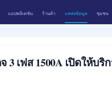
แอปพลิเคชัน
ร้านค้า
แหล่งข้อมูล
ชุมชน
จ 3 เฟส 1500A เปิดให้บริ