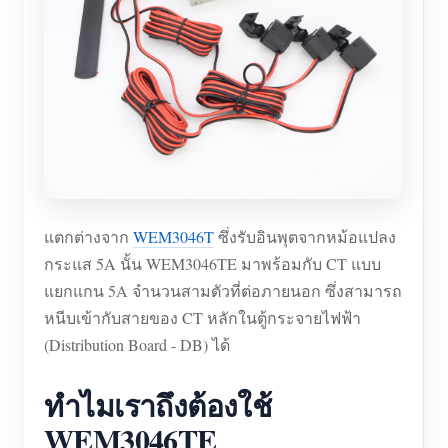
แตกต่างจาก
WEM3046T
ซึ่งรับอินพุตจากหม้อแปลง
กระแส 5A นั้น WEM3046TE มาพร้อมกับ CT แบบ
แยกแกน 5A จำนวนสามตัวที่ต่อภายนอก ซึ่งสามารถ
หนีบเข้ากับสายของ CT หลักในตู้กระจายไฟฟ้า
(Distribution Board - DB) ได้
ทำไมเราถึงต้องใช้
WEM3046TE