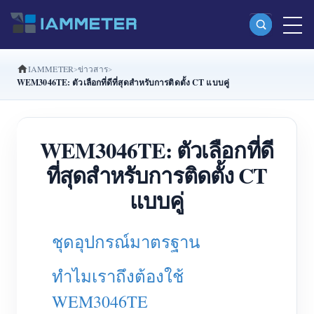
IAMMETER
ข่าวสาร
ผลิตภัณฑ์
WEM3046TE: ตัวเลือกที่ดีที่สุดสำหรับการติดตั้ง CT แบบคู่
มิเตอร์พลังงาน Wi-Fi เฟสเดียว (WEM3080)
มิเตอร์พลังงาน Wi-Fi แบบ Split Phase (WEM2067)
WEM3046TE: ตัวเลือกที่ดี
มิเตอร์พลังงาน Wi-Fi สามเฟส (WEM3080T)
ที่สุดสำหรับการติดตั้ง CT
มิเตอร์พลังงาน Wi-Fi สามเฟส (WEM3046T)
แบบคู่
มิเตอร์พลังงาน Wi-Fi สามเฟส (WEM3050T)
ชุดอุปกรณ์มาตรฐาน
ตัวควบคุมกำลัง WiFi
IAMMETER Cloud Pro
ทำไมเราถึงต้องใช้
บริการโฮสต์ด้วยตนเอง
WEM3046TE