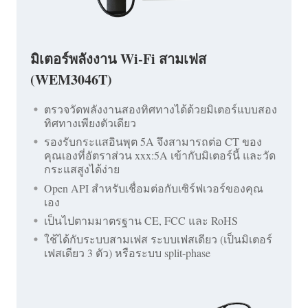
มิเตอร์พลังงาน Wi-Fi สามเฟส
(WEM3046T)
ตรวจวัดพลังงานสองทิศทางได้ด้วยมิเตอร์แบบสอง
ทิศทางเพียงตัวเดียว
รองรับกระแสอินพุต 5A จึงสามารถต่อ CT ของ
คุณเองที่อัตราส่วน xxx:5A เข้ากับมิเตอร์นี้ และวัด
กระแสสูงได้ง่าย
Open API สำหรับเชื่อมต่อกับเซิร์ฟเวอร์ของคุณ
เอง
เป็นไปตามมาตรฐาน CE, FCC และ RoHS
ใช้ได้กับระบบสามเฟส ระบบเฟสเดียว (เป็นมิเตอร์
เฟสเดียว 3 ตัว) หรือระบบ split-phase