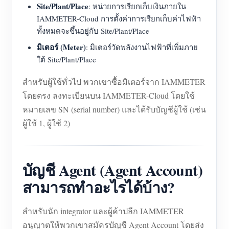
Site/Plant/Place
: หน่วยการเรียกเก็บเงินภายใน
IAMMETER-Cloud การตั้งค่าการเรียกเก็บค่าไฟฟ้า
ทั้งหมดจะขึ้นอยู่กับ Site/Plant/Place
มิเตอร์ (Meter)
: มิเตอร์วัดพลังงานไฟฟ้าที่เพิ่มภาย
ใต้ Site/Plant/Place
สำหรับผู้ใช้ทั่วไป พวกเขาซื้อมิเตอร์จาก IAMMETER
โดยตรง ลงทะเบียนบน IAMMETER-Cloud โดยใช้
หมายเลข SN (serial number) และได้รับบัญชีผู้ใช้ (เช่น
ผู้ใช้ 1, ผู้ใช้ 2)
บัญชี Agent (Agent Account)
สามารถทำอะไรได้บ้าง?
สำหรับนัก integrator และผู้ค้าปลีก IAMMETER
อนุญาตให้พวกเขาสมัครบัญชี Agent Account โดยส่ง