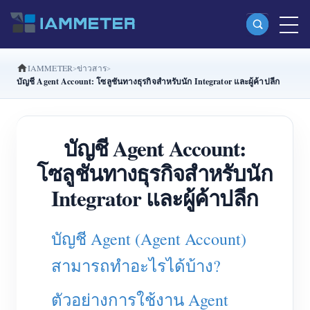
IAMMETER
ข่าวสาร
ผลิตภัณฑ์
บัญชี Agent Account: โซลูชันทางธุรกิจสำหรับนัก Integrator และผู้ค้าปลีก
มิเตอร์พลังงาน Wi-Fi เฟสเดียว (WEM3080)
มิเตอร์พลังงาน Wi-Fi แบบ Split Phase (WEM2067)
บัญชี Agent Account:
มิเตอร์พลังงาน Wi-Fi สามเฟส (WEM3080T)
โซลูชันทางธุรกิจสำหรับนัก
มิเตอร์พลังงาน Wi-Fi สามเฟส (WEM3046T)
Integrator และผู้ค้าปลีก
มิเตอร์พลังงาน Wi-Fi สามเฟส (WEM3050T)
บัญชี Agent (Agent Account)
ตัวควบคุมกำลัง WiFi
สามารถทำอะไรได้บ้าง?
IAMMETER Cloud Pro
บริการโฮสต์ด้วยตนเอง
ตัวอย่างการใช้งาน Agent