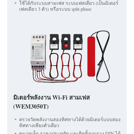
ใช้ได้กับระบบสามเฟส ระบบเฟสเดียว (เป็นมิเตอร์
เฟสเดียว 3 ตัว) หรือระบบ split-phase
มิเตอร์พลังงาน Wi-Fi สามเฟส
(WEM3050T)
ตรวจวัดพลังงานสองทิศทางได้ด้วยมิเตอร์แบบสอง
ทิศทางเพียงตัวเดียว
ขนาดเล็ก ราคาประหยัด และติดตั้งบนราง DIN ได้