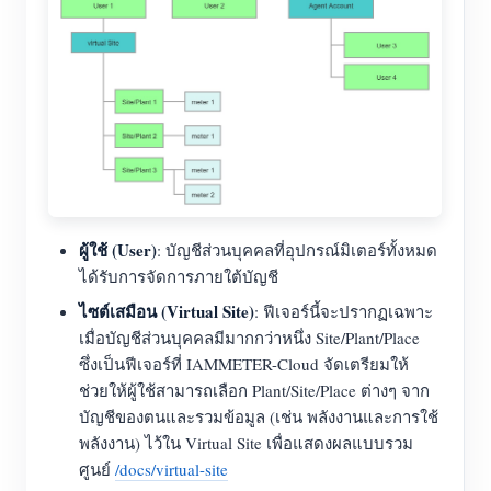
บล็อก
App Store
สำรวจเว็บไซต์
อันดับ PV
ผู้ใช้ (User)
: บัญชีส่วนบุคคลที่อุปกรณ์มิเตอร์ทั้งหมด
ได้รับการจัดการภายใต้บัญชี
ไซต์เสมือน (Virtual Site)
: ฟีเจอร์นี้จะปรากฏเฉพาะ
เมื่อบัญชีส่วนบุคคลมีมากกว่าหนึ่ง Site/Plant/Place
ซึ่งเป็นฟีเจอร์ที่ IAMMETER-Cloud จัดเตรียมให้
ช่วยให้ผู้ใช้สามารถเลือก Plant/Site/Place ต่างๆ จาก
บัญชีของตนและรวมข้อมูล (เช่น พลังงานและการใช้
พลังงาน) ไว้ใน Virtual Site เพื่อแสดงผลแบบรวม
ศูนย์
/docs/virtual-site