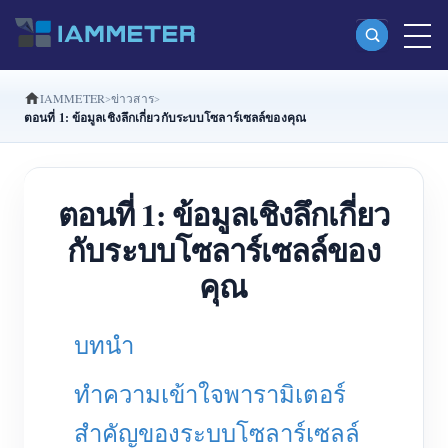
IAMMETER
ข่าวสาร
ผลิตภัณฑ์
ตอนที่ 1: ข้อมูลเชิงลึกเกี่ยวกับระบบโซลาร์เซลล์ของคุณ
มิเตอร์พลังงาน Wi-Fi เฟสเดียว (WEM3080)
มิเตอร์พลังงาน Wi-Fi แบบ Split Phase (WEM2067)
ตอนที่ 1: ข้อมูลเชิงลึกเกี่ยว
มิเตอร์พลังงาน Wi-Fi สามเฟส (WEM3080T)
กับระบบโซลาร์เซลล์ของ
มิเตอร์พลังงาน Wi-Fi สามเฟส (WEM3046T)
คุณ
มิเตอร์พลังงาน Wi-Fi สามเฟส (WEM3050T)
บทนำ
ตัวควบคุมกำลัง WiFi
IAMMETER Cloud Pro
ทำความเข้าใจพารามิเตอร์
บริการโฮสต์ด้วยตนเอง
สำคัญของระบบโซลาร์เซลล์