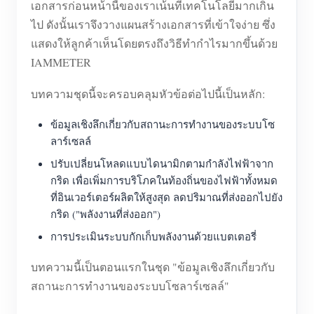
เอกสารก่อนหน้านี้ของเราเน้นที่เทคโนโลยีมากเกิน
ไป ดังนั้นเราจึงวางแผนสร้างเอกสารที่เข้าใจง่าย ซึ่ง
แสดงให้ลูกค้าเห็นโดยตรงถึงวิธีทำกำไรมากขึ้นด้วย
IAMMETER
บทความชุดนี้จะครอบคลุมหัวข้อต่อไปนี้เป็นหลัก:
ข้อมูลเชิงลึกเกี่ยวกับสถานะการทำงานของระบบโซ
ลาร์เซลล์
ปรับเปลี่ยนโหลดแบบไดนามิกตามกำลังไฟฟ้าจาก
กริด เพื่อเพิ่มการบริโภคในท้องถิ่นของไฟฟ้าทั้งหมด
ที่อินเวอร์เตอร์ผลิตให้สูงสุด ลดปริมาณที่ส่งออกไปยัง
กริด ("พลังงานที่ส่งออก")
การประเมินระบบกักเก็บพลังงานด้วยแบตเตอรี่
บทความนี้เป็นตอนแรกในชุด "ข้อมูลเชิงลึกเกี่ยวกับ
สถานะการทำงานของระบบโซลาร์เซลล์"