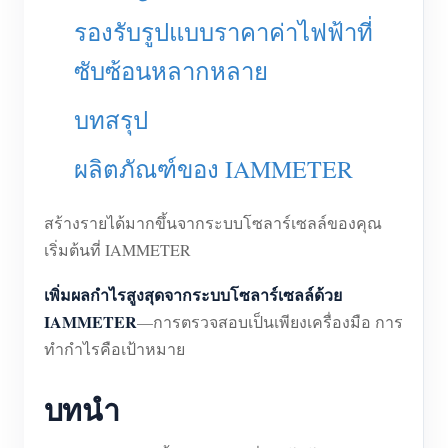
รองรับรูปแบบราคาค่าไฟฟ้าที่
บล็อก
App Store
ซับซ้อนหลากหลาย
สำรวจเว็บไซต์
อันดับ PV
บทสรุป
ผลิตภัณฑ์ของ IAMMETER
สร้างรายได้มากขึ้นจากระบบโซลาร์เซลล์ของคุณ
เริ่มต้นที่ IAMMETER
เพิ่มผลกำไรสูงสุดจากระบบโซลาร์เซลล์ด้วย
IAMMETER
—การตรวจสอบเป็นเพียงเครื่องมือ การ
ทำกำไรคือเป้าหมาย
บทนำ