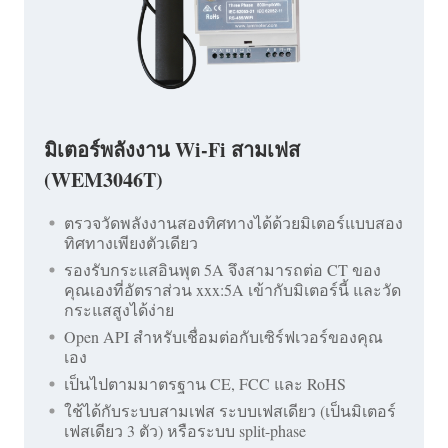
มิเตอร์พลังงาน Wi-Fi สามเฟส
(WEM3046T)
ตรวจวัดพลังงานสองทิศทางได้ด้วยมิเตอร์แบบสอง
ทิศทางเพียงตัวเดียว
รองรับกระแสอินพุต 5A จึงสามารถต่อ CT ของ
คุณเองที่อัตราส่วน xxx:5A เข้ากับมิเตอร์นี้ และวัด
กระแสสูงได้ง่าย
Open API สำหรับเชื่อมต่อกับเซิร์ฟเวอร์ของคุณ
เอง
เป็นไปตามมาตรฐาน CE, FCC และ RoHS
ใช้ได้กับระบบสามเฟส ระบบเฟสเดียว (เป็นมิเตอร์
เฟสเดียว 3 ตัว) หรือระบบ split-phase