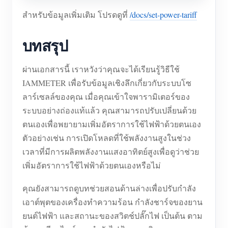
สำหรับข้อมูลเพิ่มเติม โปรดดูที่
/docs/set-power-tariff
บทสรุป
ผ่านเอกสารนี้ เราหวังว่าคุณจะได้เรียนรู้วิธีใช้
IAMMETER เพื่อรับข้อมูลเชิงลึกเกี่ยวกับระบบโซ
ลาร์เซลล์ของคุณ เมื่อคุณเข้าใจพารามิเตอร์ของ
ระบบอย่างถ่องแท้แล้ว คุณสามารถปรับเปลี่ยนด้วย
ตนเองเพื่อพยายามเพิ่มอัตราการใช้ไฟฟ้าด้วยตนเอง
ตัวอย่างเช่น การเปิดโหลดที่ใช้พลังงานสูงในช่วง
เวลาที่มีการผลิตพลังงานแสงอาทิตย์สูงเพื่อดูว่าช่วย
เพิ่มอัตราการใช้ไฟฟ้าด้วยตนเองหรือไม่
คุณยังสามารถดูบทช่วยสอนด้านล่างเพื่อปรับกำลัง
เอาต์พุตของเครื่องทำความร้อน กำลังชาร์จของยาน
ยนต์ไฟฟ้า และสถานะของสวิตช์ปลั๊กไฟ เป็นต้น ตาม