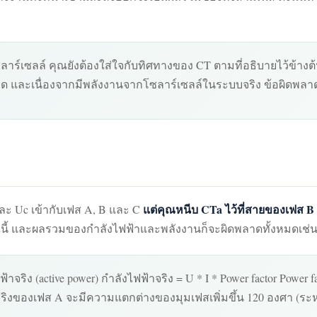
ร์เซลล์ คุณยังต้องใส่ใจกับทิศทางของ CT ตามที่อธิบายไว้ข้างต้
าด และเนื่องจากมีพลังงานจากโซลาร์เซลล์ในระบบจริง ข้อผิดพลา
แต่คุณหนีบ CTa ไว้ที่สายของเฟส B 
และ Uc เข้ากับเฟส A, B และ C
ี้ และผลรวมของกำลังไฟฟ้าและพลังงานก็จะผิดพลาดทั้งหมดเช่น
าจริง (active power) กำลังไฟฟ้าจริง = U * I * Power factor Power
จริงของเฟส A จะมีความแตกต่างของมุมเฟสเพิ่มขึ้น 120 องศา (ร