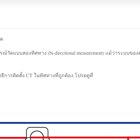
าด
รณ์วัดแบบสองทิศทาง (bi-directional measurement) แม้ว่าระบบของ
ีการติดตั้ง CT ในทิศทางที่ถูกต้อง โปรดดูที่