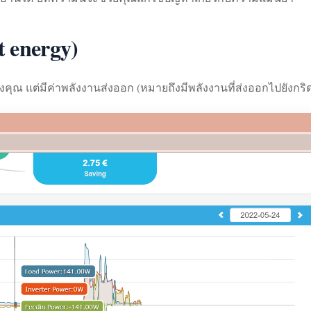
t energy)
งคุณ แต่มีค่าพลังงานส่งออก (หมายถึงมีพลังงานที่ส่งออกไปยังกริ