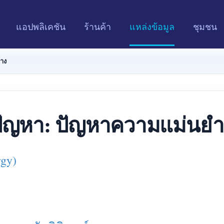
แอปพลิเคชัน
ร้านค้า
แหล่งข้อมูล
ชุมชน
้าง
ัญหา: ปัญหาความแม่นยำที
rgy)