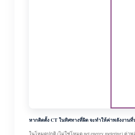
หากติดตั้ง CT ในทิศทางที่ผิด จะทำให้ค่าพลังงานท
ในโหมดปกติ (ไม่ใช่โหมด net energy metering) ค่าพ