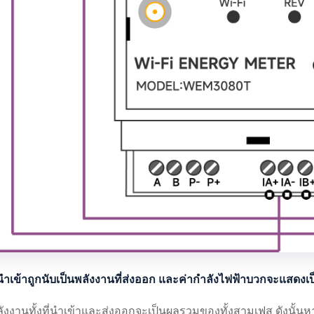
ี่นำเข้าถูกนับเป็นพลังงานที่ส่งออก และค่ากำลังไฟฟ้าบวกจะแสดงเ
ลังงานทั้งที่นำเข้าและส่งออกจะเป็นผลรวมของทั้งสามเฟส ดังนั้นหา