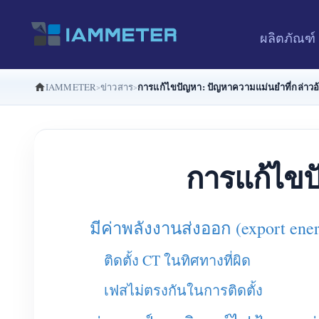
ผลิตภัณฑ์
การแก้ไขปัญหา: ปัญหาความแม่นยำที่กล่าวอ
IAMMETER
ข่าวสาร
การแก้ไขป
มีค่าพลังงานส่งออก (export ene
ติดตั้ง CT ในทิศทางที่ผิด
เฟสไม่ตรงกันในการติดตั้ง