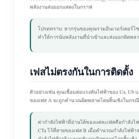
พลังงานส่งออกแสดงในกราฟ
โปรดทราบ: หากรุ่นของคุณรวมอินเวอร์เตอร์โซลา
ทำให้การนับพลังงานที่นำเข้าและส่งออกผิดพล
เฟสไม่ตรงกันในการติดตั้ง
ตัวอย่างเช่น คุณเชื่อมต่อแรงดันไฟฟ้าของ Ua, Ub 
ของเฟส A จะถูกคำนวณผิดพลาดโดยสิ้นเชิงในกรณีน
ค่ากำลังไฟฟ้าที่อ่านได้ของแต่ละเฟสคือกำลังไฟฟ้
CTa ไว้ที่สายของเฟส B เมื่อคำนวณกำลังไฟฟ้า
กำลังไฟฟ้าจริงและพลังงานผิดพลาดโดยสิ้นเชิง