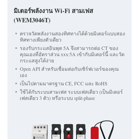
มิเตอร์พลังงาน Wi-Fi สามเฟส
(WEM3046T)
ตรวจวัดพลังงานสองทิศทางได้ด้วยมิเตอร์แบบสอง
ทิศทางเพียงตัวเดียว
รองรับกระแสอินพุต 5A จึงสามารถต่อ CT ของ
คุณเองที่อัตราส่วน xxx:5A เข้ากับมิเตอร์นี้ และวัด
กระแสสูงได้ง่าย
Open API สำหรับเชื่อมต่อกับเซิร์ฟเวอร์ของคุณ
เอง
เป็นไปตามมาตรฐาน CE, FCC และ RoHS
ใช้ได้กับระบบสามเฟส ระบบเฟสเดียว (เป็นมิเตอร์
เฟสเดียว 3 ตัว) หรือระบบ split-phase