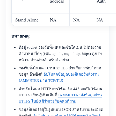
address
Auth
Stand Alone
NA
NA
NA
หมายเหตุ:
ที่อยู่ socket รองรับทั้ง IP และชื่อโดเมน ไม่ต้องรวม
คำนำหน้าใดๆ (เช่น tcp, tls, mqtt, http, https) ดูภาพ
หน้าจอด้านล่างสำหรับตัวอย่าง
รองรับทั้งโหมด TCP และ TLS สำหรับการอัปโหลด
ข้อมูล อ้างอิงที่
อัปโหลดข้อมูลของมิเตอร์พลังงาน
IAMMETER ผ่าน TCP/TLS
สำหรับโหมด HTTP การใช้พอร์ต 443 จะเปิดใช้งาน
HTTPS เรียนรู้เพิ่มเติมที่
IAMMETER: ส่งข้อมูลผ่าน
HTTPS ไปยังเซิร์ฟเวอร์บุคคลที่สาม
ข้อมูลมิเตอร์อยู่ในรูปแบบ JSON สำหรับรายละเอียด
อ้างอิงที่
คำจำกัดความข้อมูล JSON ของผลิตภัณฑ์