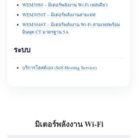
WEM3080 – มิเตอร์พลังงาน Wi-Fi เฟสเดียว
WEM3050T – มิเตอร์พลังงานสามเฟส
WEM3046T – มิเตอร์พลังงาน Wi-Fi สามเฟสพร้อม
อินพุต CT มาตรฐาน 5A
ระบบ
บริการโฮสต์เอง (Self-Hosting Service)
มิเตอร์พลังงาน Wi-Fi