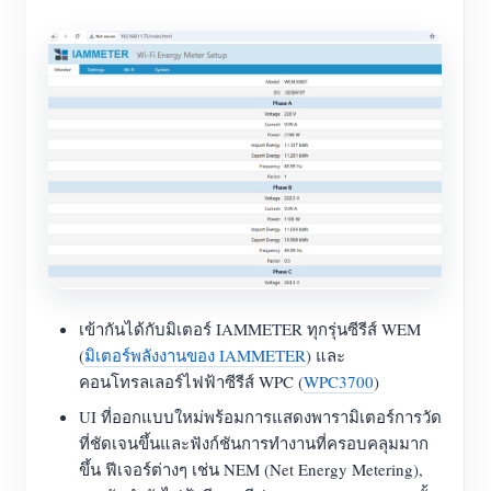
บล็อก
App Store
สำรวจเว็บไซต์
อันดับ PV
เข้ากันได้กับมิเตอร์ IAMMETER ทุกรุ่นซีรีส์ WEM
(
มิเตอร์พลังงานของ IAMMETER
) และ
คอนโทรลเลอร์ไฟฟ้าซีรีส์ WPC (
WPC3700
)
UI ที่ออกแบบใหม่พร้อมการแสดงพารามิเตอร์การวัด
ที่ชัดเจนขึ้นและฟังก์ชันการทำงานที่ครอบคลุมมาก
ขึ้น ฟีเจอร์ต่างๆ เช่น NEM (Net Energy Metering),