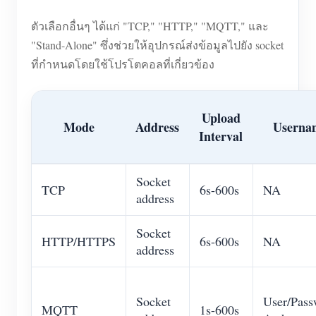
ตัวเลือกอื่นๆ ได้แก่ "TCP," "HTTP," "MQTT," และ
"Stand-Alone" ซึ่งช่วยให้อุปกรณ์ส่งข้อมูลไปยัง socket
ที่กำหนดโดยใช้โปรโตคอลที่เกี่ยวข้อง
Upload
Mode
Address
Userna
Interval
Socket
TCP
6s-600s
NA
address
Socket
HTTP/HTTPS
6s-600s
NA
address
Socket
User/Pass
MQTT
1s-600s