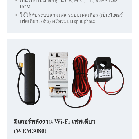
เป็นไปตามมาตรฐาน CE, FCC, UL, RoHS และ
RCM
ใช้ได้กับระบบสามเฟส ระบบเฟสเดียว (เป็นมิเตอร์
เฟสเดียว 3 ตัว) หรือระบบ split-phase
มิเตอร์พลังงาน Wi-Fi เฟสเดียว
(WEM3080)