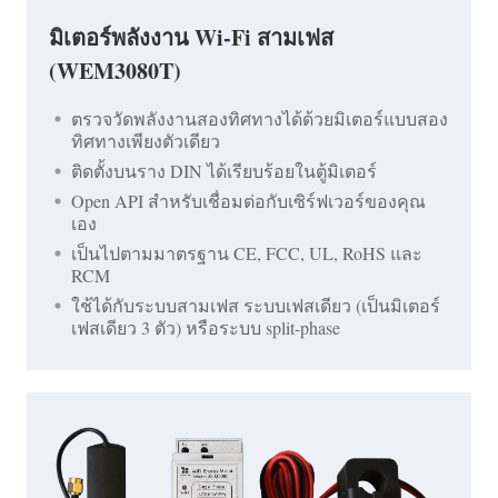
มิเตอร์พลังงาน Wi-Fi สามเฟส
(WEM3080T)
ตรวจวัดพลังงานสองทิศทางได้ด้วยมิเตอร์แบบสอง
ทิศทางเพียงตัวเดียว
ติดตั้งบนราง DIN ได้เรียบร้อยในตู้มิเตอร์
Open API สำหรับเชื่อมต่อกับเซิร์ฟเวอร์ของคุณ
เอง
เป็นไปตามมาตรฐาน CE, FCC, UL, RoHS และ
RCM
ใช้ได้กับระบบสามเฟส ระบบเฟสเดียว (เป็นมิเตอร์
เฟสเดียว 3 ตัว) หรือระบบ split-phase