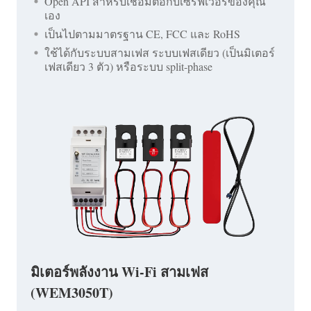
Open API สำหรับเชื่อมต่อกับเซิร์ฟเวอร์ของคุณ
เอง
เป็นไปตามมาตรฐาน CE, FCC และ RoHS
ใช้ได้กับระบบสามเฟส ระบบเฟสเดียว (เป็นมิเตอร์
เฟสเดียว 3 ตัว) หรือระบบ split-phase
มิเตอร์พลังงาน Wi-Fi สามเฟส
(WEM3050T)