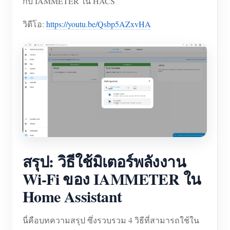
กับ IAMMETER ใน HACS
บล็อก
App Store
วิดีโอ:
https://youtu.be/Qsbp5AZxvHA
สำรวจเว็บไซต์
อันดับ PV
สรุป: วิธีใช้มิเตอร์พลังงาน
Wi-Fi ของ IAMMETER ใน
Home Assistant
นี่คือบทความสรุป ซึ่งรวบรวม 4 วิธีที่สามารถใช้ใน