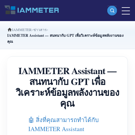
IAMMETER
ข่าวสาร
ผลิตภัณฑ์
IAMMETER Assistant — สนทนากับ GPT เพื่อวิเคราะห์ข้อมูลพลังงานของ
คุณ
มิเตอร์พลังงาน Wi-Fi เฟสเดียว (WEM3080)
มิเตอร์พลังงาน Wi-Fi แบบ Split Phase (WEM2067)
IAMMETER Assistant —
มิเตอร์พลังงาน Wi-Fi สามเฟส (WEM3080T)
สนทนากับ GPT เพื่อ
มิเตอร์พลังงาน Wi-Fi สามเฟส (WEM3046T)
วิเคราะห์ข้อมูลพลังงานของ
มิเตอร์พลังงาน Wi-Fi สามเฟส (WEM3050T)
คุณ
ตัวควบคุมกำลัง WiFi
IAMMETER Cloud Pro
🤖 สิ่งที่คุณสามารถทำได้กับ
บริการโฮสต์ด้วยตนเอง
IAMMETER Assistant