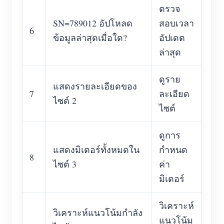
ตรวจ
SN=789012 อัปโหลด
สอบเวลา
6
ข้อมูลล่าสุดเมื่อใด?
อัปเดต
ล่าสุด
ดูราย
แสดงรายละเอียดของ
7
ละเอียด
ไซต์ 2
ไซต์
ดูการ
แสดงมิเตอร์ทั้งหมดใน
กำหนด
8
ไซต์ 3
ค่า
มิเตอร์
วิเคราะห์
วิเคราะห์แนวโน้มกำลัง
แนวโน้ม