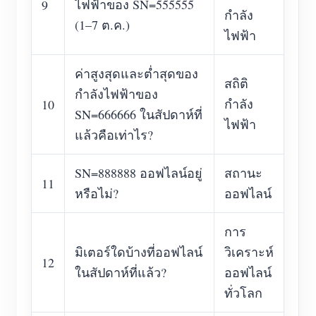
ไฟฟ้าของ SN=555555
9
กำลัง
(1–7 ต.ค.)
ไฟฟ้า
ค่าสูงสุดและต่ำสุดของ
สถิติ
กำลังไฟฟ้าของ
กำลัง
10
SN=666666 ในสัปดาห์ที่
ไฟฟ้า
แล้วคือเท่าไร?
SN=888888 ออฟไลน์อยู่
สถานะ
11
หรือไม่?
ออฟไลน์
การ
มิเตอร์ใดบ้างที่ออฟไลน์
วิเคราะห์
12
ในสัปดาห์ที่แล้ว?
ออฟไลน์
ทั่วโลก