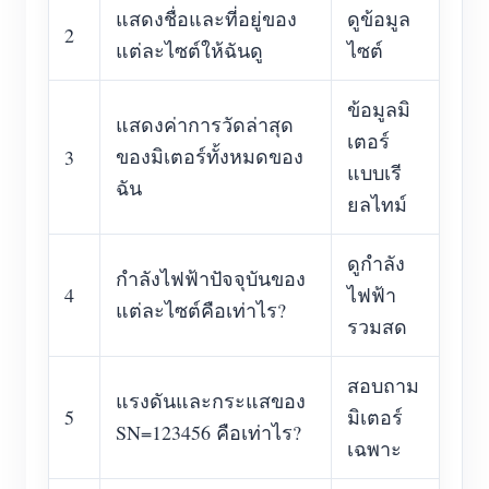
แสดงชื่อและที่อยู่ของ
ดูข้อมูล
2
แต่ละไซต์ให้ฉันดู
ไซต์
ข้อมูลมิ
แสดงค่าการวัดล่าสุด
เตอร์
ของมิเตอร์ทั้งหมดของ
3
แบบเรี
ฉัน
ยลไทม์
ดูกำลัง
กำลังไฟฟ้าปัจจุบันของ
4
ไฟฟ้า
แต่ละไซต์คือเท่าไร?
รวมสด
สอบถาม
แรงดันและกระแสของ
5
มิเตอร์
SN=123456 คือเท่าไร?
เฉพาะ