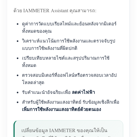
บล็อก
ด้วย IAMMETER Assistant คุณสามารถ:
App Store
สำรวจเว็บไซต์
ดูค่าการวัดแบบเรียลไทม์และย้อนหลังจากมิเตอร์
ทั้งหมดของคุณ
อันดับ PV
วิเคราะห์แนวโน้มการใช้พลังงานและตรวจจับรูป
แบบการใช้พลังงานที่ผิดปกติ
เปรียบเทียบหลายไซต์และสรุปปริมาณการใช้
ทั้งหมด
ตรวจสอบมิเตอร์ที่ออฟไลน์หรือตรวจสอบเวลาอัป
โหลดล่าสุด
ลดค่าไฟฟ้า
รับคำแนะนำอัจฉริยะเพื่อ
สำหรับผู้ใช้พลังงานแสงอาทิตย์ รับข้อมูลเชิงลึกเพื่อ
เพิ่มการใช้พลังงานแสงอาทิตย์ด้วยตนเอง
เปลี่ยนข้อมูล IAMMETER ของคุณให้เป็น