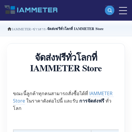
จัดส่งฟรีทั่วโลกที่ IAMMETER Store
IAMMETER
ข่าวสาร
ผลิตภัณฑ์
มิเตอร์พลังงาน Wi-Fi เฟสเดียว (WEM3080)
จัดส่งฟรีทั่วโลกที่
มิเตอร์พลังงาน Wi-Fi แบบ Split Phase (WEM2067)
IAMMETER Store
มิเตอร์พลังงาน Wi-Fi สามเฟส (WEM3080T)
มิเตอร์พลังงาน Wi-Fi สามเฟส (WEM3046T)
มิเตอร์พลังงาน Wi-Fi สามเฟส (WEM3050T)
ขณะนี้ลูกค้าทุกคนสามารถสั่งซื้อได้ที่ 
IAMMETER 
Store
 ในราคาดังต่อไปนี้ และรับ 
การจัดส่งฟรี
 ทั่ว
ตัวควบคุมกำลัง WiFi
โลก
IAMMETER Cloud Pro
บริการโฮสต์ด้วยตนเอง