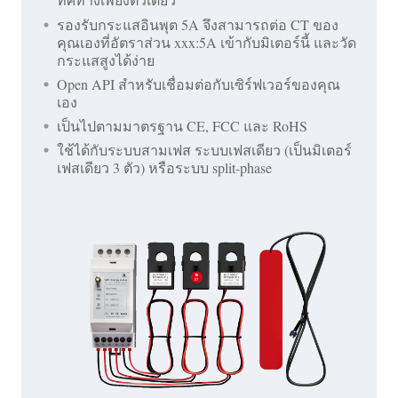
รองรับกระแสอินพุต 5A จึงสามารถต่อ CT ของ
คุณเองที่อัตราส่วน xxx:5A เข้ากับมิเตอร์นี้ และวัด
กระแสสูงได้ง่าย
Open API สำหรับเชื่อมต่อกับเซิร์ฟเวอร์ของคุณ
เอง
เป็นไปตามมาตรฐาน CE, FCC และ RoHS
ใช้ได้กับระบบสามเฟส ระบบเฟสเดียว (เป็นมิเตอร์
เฟสเดียว 3 ตัว) หรือระบบ split-phase