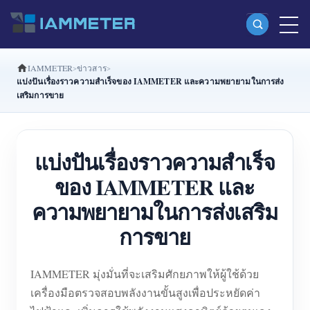
IAMMETER
ข่าวสาร
ผลิตภัณฑ์
แบ่งปันเรื่องราวความสำเร็จของ IAMMETER และความพยายามในการส่ง
เสริมการขาย
มิเตอร์พลังงาน Wi-Fi เฟสเดียว (WEM3080)
มิเตอร์พลังงาน Wi-Fi แบบ Split Phase (WEM2067)
แบ่งปันเรื่องราวความสำเร็จ
มิเตอร์พลังงาน Wi-Fi สามเฟส (WEM3080T)
ของ IAMMETER และ
มิเตอร์พลังงาน Wi-Fi สามเฟส (WEM3046T)
ความพยายามในการส่งเสริม
มิเตอร์พลังงาน Wi-Fi สามเฟส (WEM3050T)
การขาย
ตัวควบคุมกำลัง WiFi
IAMMETER Cloud Pro
IAMMETER มุ่งมั่นที่จะเสริมศักยภาพให้ผู้ใช้ด้วย
บริการโฮสต์ด้วยตนเอง
เครื่องมือตรวจสอบพลังงานขั้นสูงเพื่อประหยัดค่า