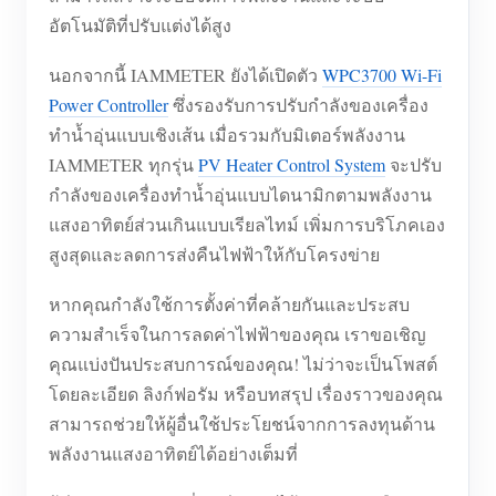
อัตโนมัติที่ปรับแต่งได้สูง
บล็อก
App Store
นอกจากนี้ IAMMETER ยังได้เปิดตัว
WPC3700 Wi-Fi
สำรวจเว็บไซต์
Power Controller
ซึ่งรองรับการปรับกำลังของเครื่อง
อันดับ PV
ทำน้ำอุ่นแบบเชิงเส้น เมื่อรวมกับมิเตอร์พลังงาน
IAMMETER ทุกรุ่น
PV Heater Control System
จะปรับ
กำลังของเครื่องทำน้ำอุ่นแบบไดนามิกตามพลังงาน
แสงอาทิตย์ส่วนเกินแบบเรียลไทม์ เพิ่มการบริโภคเอง
สูงสุดและลดการส่งคืนไฟฟ้าให้กับโครงข่าย
หากคุณกำลังใช้การตั้งค่าที่คล้ายกันและประสบ
ความสำเร็จในการลดค่าไฟฟ้าของคุณ เราขอเชิญ
คุณแบ่งปันประสบการณ์ของคุณ! ไม่ว่าจะเป็นโพสต์
โดยละเอียด ลิงก์ฟอรัม หรือบทสรุป เรื่องราวของคุณ
สามารถช่วยให้ผู้อื่นใช้ประโยชน์จากการลงทุนด้าน
พลังงานแสงอาทิตย์ได้อย่างเต็มที่