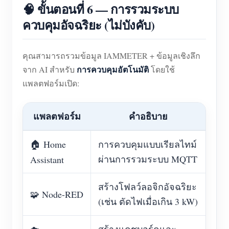
🧠 ขั้นตอนที่ 6 — การรวมระบบ
ควบคุมอัจฉริยะ (ไม่บังคับ)
คุณสามารถรวมข้อมูล IAMMETER + ข้อมูลเชิงลึก
การควบคุมอัตโนมัติ
จาก AI สำหรับ
โดยใช้
แพลตฟอร์มเปิด:
แพลตฟอร์ม
คำอธิบาย
🏠 Home
การควบคุมแบบเรียลไทม์
ผ่านการรวมระบบ MQTT
Assistant
สร้างโฟลว์ลอจิกอัจฉริยะ
🧩 Node-RED
(เช่น ตัดไฟเมื่อเกิน 3 kW)
☁️
สร้างแดชบอร์ดและ