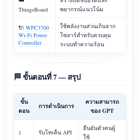
พยากรณ์แนวโน้ม
ThingsBoard
ใช้พลังงานส่วนเกินจาก
🔌
WPC3700
Wi-Fi Power
โซลาร์สำหรับควบคุม
Controller
ระบบทำความร้อน
🏁 ขั้นตอนที่ 7 — สรุป
ขั้น
ความสามารถ
การดำเนินการ
ตอน
ของ GPT
ยืนยันตัวตนผู้
รับโทเค็น API
1
ใช้