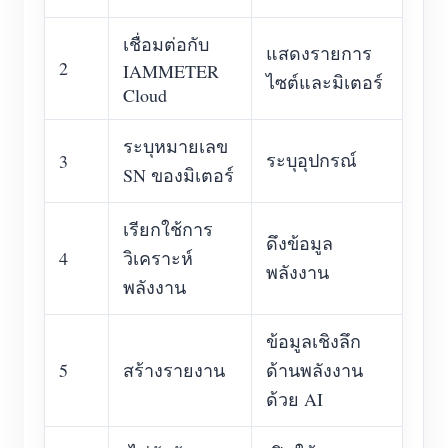
เชื่อมต่อกับ
แสดงรายการ
2
IAMMETER
ไซต์และมิเตอร์
Cloud
ระบุหมายเลข
ระบุอุปกรณ์
3
SN ของมิเตอร์
เรียกใช้การ
ดึงข้อมูล
4
วิเคราะห์
พลังงาน
พลังงาน
ข้อมูลเชิงลึก
5
สร้างรายงาน
ด้านพลังงาน
ด้วย AI