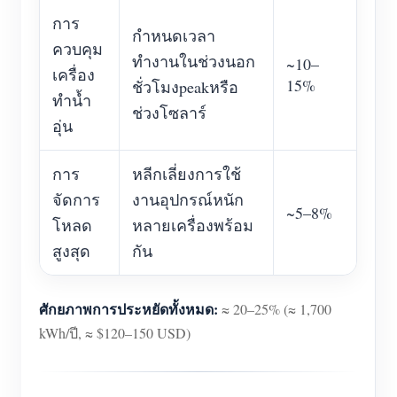
การ
กำหนดเวลา
ควบคุม
ทำงานในช่วงนอก
~10–
เครื่อง
15%
ชั่วโมงpeakหรือ
ทำน้ำ
ช่วงโซลาร์
อุ่น
การ
หลีกเลี่ยงการใช้
จัดการ
งานอุปกรณ์หนัก
~5–8%
โหลด
หลายเครื่องพร้อม
สูงสุด
กัน
ศักยภาพการประหยัดทั้งหมด:
≈ 20–25% (≈ 1,700
kWh/ปี, ≈ $120–150 USD)