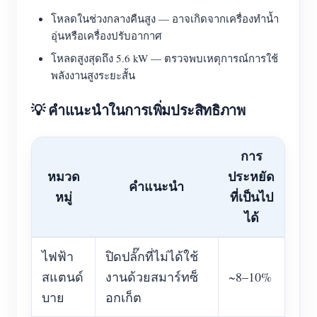
โหลดในช่วงกลางคืนสูง — อาจเกิดจากเครื่องทำน้ำ
อุ่นหรือเครื่องปรับอากาศ
โหลดสูงสุดถึง 5.6 kW — ตรวจพบเหตุการณ์การใช้
พลังงานสูงระยะสั้น
💡 คำแนะนำในการเพิ่มประสิทธิภาพ
การ
หมวด
ประหยัด
คำแนะนำ
หมู่
ที่เป็นไป
ได้
ไฟฟ้า
ปิดปลั๊กที่ไม่ได้ใช้
สแตนด์
งานด้วยสมาร์ทซ็
~8–10%
บาย
อกเก็ต