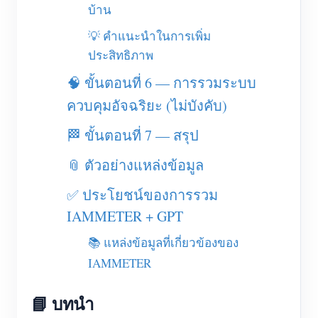
บ้าน
บล็อก
App Store
💡 คำแนะนำในการเพิ่ม
สำรวจเว็บไซต์
ประสิทธิภาพ
อันดับ PV
🧠 ขั้นตอนที่ 6 — การรวมระบบ
ควบคุมอัจฉริยะ (ไม่บังคับ)
🏁 ขั้นตอนที่ 7 — สรุป
📎 ตัวอย่างแหล่งข้อมูล
✅ ประโยชน์ของการรวม
IAMMETER + GPT
📚 แหล่งข้อมูลที่เกี่ยวข้องของ
IAMMETER
📘 บทนำ