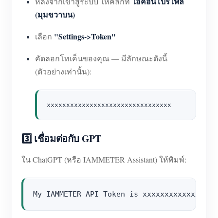
ไอคอนโปรไฟล์
หลังจากเข้าสู่ระบบ ให้คลิกที่
(มุมขวาบน)
"Settings->Token"
เลือก
คัดลอกโทเค็นของคุณ — มีลักษณะดังนี้
(ตัวอย่างเท่านั้น):
3️⃣ เชื่อมต่อกับ GPT
ใน ChatGPT (หรือ IAMMETER Assistant) ให้พิมพ์: