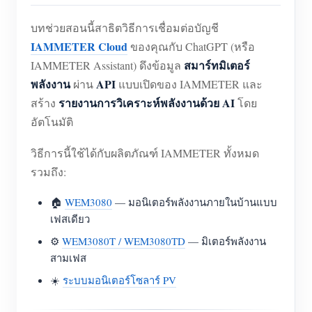
บทช่วยสอนนี้สาธิตวิธีการเชื่อมต่อบัญชี
IAMMETER Cloud
ของคุณกับ ChatGPT (หรือ
สมาร์ทมิเตอร์
IAMMETER Assistant) ดึงข้อมูล
พลังงาน
API
ผ่าน
แบบเปิดของ IAMMETER และ
รายงานการวิเคราะห์พลังงานด้วย AI
สร้าง
โดย
อัตโนมัติ
วิธีการนี้ใช้ได้กับผลิตภัณฑ์ IAMMETER ทั้งหมด
รวมถึง:
🏠
WEM3080
— มอนิเตอร์พลังงานภายในบ้านแบบ
เฟสเดียว
⚙️
WEM3080T / WEM3080TD
— มิเตอร์พลังงาน
สามเฟส
☀️
ระบบมอนิเตอร์โซลาร์ PV