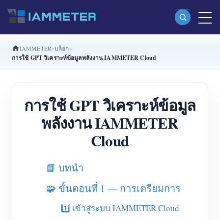
IAMMETER
บล็อก
ผลิตภัณฑ์
การใช้ GPT วิเคราะห์ข้อมูลพลังงาน IAMMETER Cloud
มิเตอร์พลังงาน Wi-Fi เฟสเดียว (WEM3080)
มิเตอร์พลังงาน Wi-Fi แบบ Split Phase (WEM2067)
การใช้ GPT วิเคราะห์ข้อมูล
มิเตอร์พลังงาน Wi-Fi สามเฟส (WEM3080T)
พลังงาน IAMMETER
มิเตอร์พลังงาน Wi-Fi สามเฟส (WEM3046T)
Cloud
มิเตอร์พลังงาน Wi-Fi สามเฟส (WEM3050T)
📘 บทนำ
ตัวควบคุมกำลัง WiFi
IAMMETER Cloud Pro
🧩 ขั้นตอนที่ 1 — การเตรียมการ
บริการโฮสต์ด้วยตนเอง
1️⃣ เข้าสู่ระบบ IAMMETER Cloud