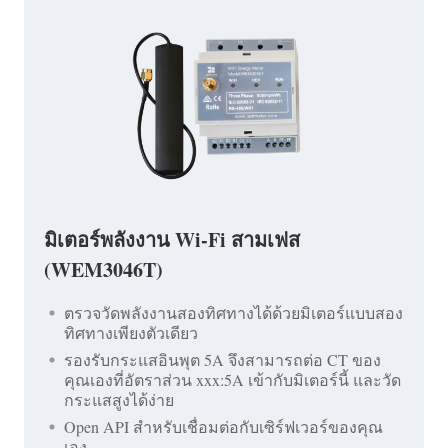
มิเตอร์พลังงาน Wi-Fi สามเฟส
(WEM3046T)
ตรวจวัดพลังงานสองทิศทางได้ด้วยมิเตอร์แบบสอง
ทิศทางเพียงตัวเดียว
รองรับกระแสอินพุต 5A จึงสามารถต่อ CT ของ
คุณเองที่อัตราส่วน xxx:5A เข้ากับมิเตอร์นี้ และวัด
กระแสสูงได้ง่าย
Open API สำหรับเชื่อมต่อกับเซิร์ฟเวอร์ของคุณ
เอง