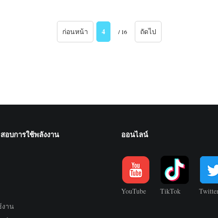
4
ก่อนหน้า
ถัดไป
/ 16
จสอบการใช้พลังงาน
ออนไลน์
YouTube
TikTok
Twitte
ช้งาน