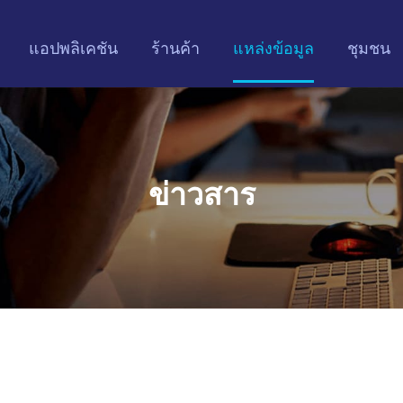
แอปพลิเคชัน
ร้านค้า
แหล่งข้อมูล
ชุมชน
ข่าวสาร