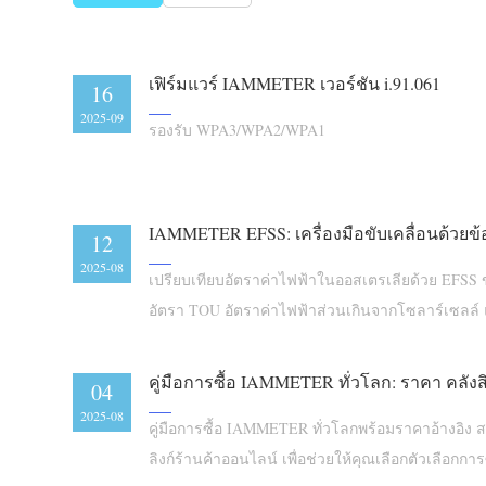
เฟิร์มแวร์ IAMMETER เวอร์ชัน i.91.061
16
2025-09
รองรับ WPA3/WPA2/WPA1
12
2025-08
เปรียบเทียบอัตราค่าไฟฟ้าในออสเตรเลียด้วย EF
อัตรา TOU อัตราค่าไฟฟ้าส่วนเกินจากโซลาร์เซลล์ 
ถูกที่สุดโดยใช้ข้อมูลการใช้งานจริง
04
2025-08
คู่มือการซื้อ IAMMETER ทั่วโลกพร้อมราคาอ้างอิง สถ
ลิงก์ร้านค้าออนไลน์ เพื่อช่วยให้คุณเลือกตัวเลือกการซื้อ