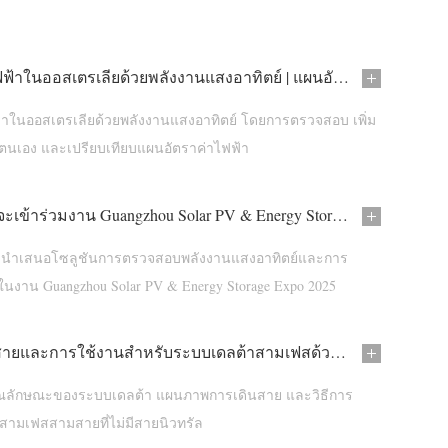
ประหยัดค่าไฟฟ้าในออสเตรเลียด้วยพลังงานแสงอาทิตย์ | แผนอัตราค่าไฟฟ้าที่ดีที่สุดสำหรับครัวเรือน
้าในออสเตรเลียด้วยพลังงานแสงอาทิตย์ โดยการตรวจสอบ เพิ่ม
ตนเอง และเปรียบเทียบแผนอัตราค่าไฟฟ้า
IAMMETER จะเข้าร่วมงาน Guangzhou Solar PV & Energy Storage Expo 2025
ำเสนอโซลูชันการตรวจสอบพลังงานแสงอาทิตย์และการ
ในงาน Guangzhou Solar PV & Energy Storage Expo 2025
คู่มือการเดินสายและการใช้งานสำหรับระบบเดลต้าสามเฟสด้วยมิเตอร์พลังงาน WEM3080TD
ายคุณลักษณะของระบบเดลต้า แผนภาพการเดินสาย และวิธีการ
ามเฟสสามสายที่ไม่มีสายนิวทรัล