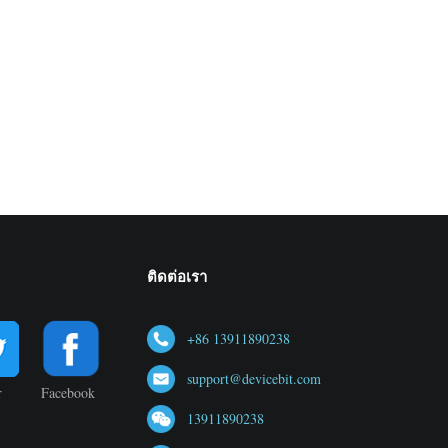
ติดต่อเรา
+86 13911890238
support@devicebit.com
r
Facebook
13911890238