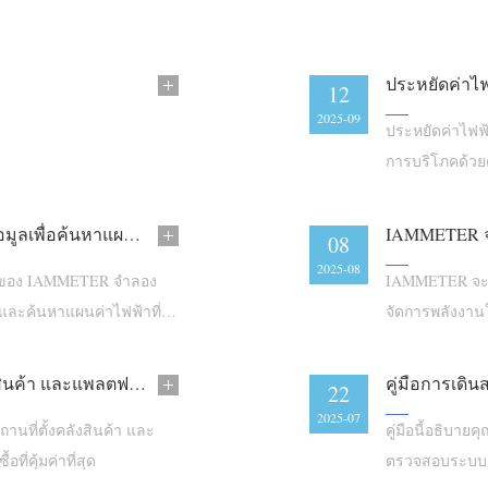
12
2025-09
ประหยัดค่าไฟฟ
การบริโภคด้วย
IAMMETER EFSS: เครื่องมือขับเคลื่อนด้วยข้อมูลเพื่อค้นหาแผนค่าไฟฟ้าที่ถูกที่สุด
08
2025-08
SS ของ IAMMETER จำลอง
IAMMETER จะน
และค้นหาแผนค่าไฟฟ้าที่
จัดการพลังงาน
คู่มือการซื้อ IAMMETER ทั่วโลก: ราคา คลังสินค้า และแพลตฟอร์มออนไลน์
22
2025-07
านที่ตั้งคลังสินค้า และ
คู่มือนี้อธิบ
ที่คุ้มค่าที่สุด
ตรวจสอบระบบส