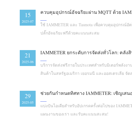
15
2025-07
ใช้ IAMMETER และ Tasmota เพื่อควบคุมอุปกรณ์อั
ปลั๊กอัจฉริยะฟรีด้วยคะแนนสะสม
21
2025-06
บริการจัดส่งฟรีภายในประเทศสำหรับมิเตอร์พลัง
สินค้าในสหรัฐอเมริกา เยอรมนี และออสเตรเลีย จัดส่
ลูกค้าทั่วโลกผ่าน Alibaba และ Amazon
29
2025-05
แบ่งปันไอเดียสำหรับอัปเกรดครั้งต่อไปของ IAMM
แผนงานของเรา และรับคะแนนสะสม!