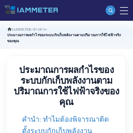
IAMMETER
ข่าวสาร
ผลิตภัณฑ์
ประมาณการผลกำไรของระบบกักเก็บพลังงานตามปริมาณการใช้ไฟฟ้าจริง
ของคุณ
มิเตอร์พลังงาน Wi-Fi เฟสเดียว (WEM3080)
มิเตอร์พลังงาน Wi-Fi แบบ Split Phase (WEM2067)
ประมาณการผลกำไรของ
มิเตอร์พลังงาน Wi-Fi สามเฟส (WEM3080T)
ระบบกักเก็บพลังงานตาม
มิเตอร์พลังงาน Wi-Fi สามเฟส (WEM3046T)
ปริมาณการใช้ไฟฟ้าจริงของ
มิเตอร์พลังงาน Wi-Fi สามเฟส (WEM3050T)
คุณ
ตัวควบคุมกำลัง WiFi
IAMMETER Cloud Pro
คำนำ: ทำไมต้องพิจารณาติด
บริการโฮสต์ด้วยตนเอง
ตั้งระบบกักเก็บพลังงาน