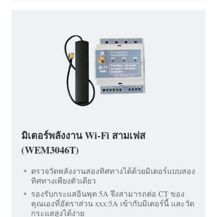
มิเตอร์พลังงาน Wi-Fi สามเฟส
(WEM3046T)
ตรวจวัดพลังงานสองทิศทางได้ด้วยมิเตอร์แบบสอง
ทิศทางเพียงตัวเดียว
รองรับกระแสอินพุต 5A จึงสามารถต่อ CT ของ
คุณเองที่อัตราส่วน xxx:5A เข้ากับมิเตอร์นี้ และวัด
กระแสสูงได้ง่าย