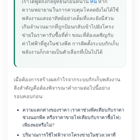
เราได้พูดถึงกลยุทธ์นี้ก่อนหน้านี้
ที่นี่
หาก
ความพยายามในการควบคุมโหลดยังไม่ได้ใช้
พลังงานแสงอาทิตย์อย่างเต็มที่และยังมีส่วน
เกินจำนวนมากที่ถูกป้อนกลับเข้าไปยังโครง
ข่ายในราคารับซื้อที่ต่ำ ขณะที่ต้องเผชิญกับ
ค่าไฟฟ้าที่สูงในช่วงพีค การติดตั้งระบบกักเก็บ
พลังงานก็กลายเป็นตัวเลือกที่เป็นไปได้
เมื่อต้องการสร้างผลกำไรจากระบบกักเก็บพลังงาน
สิ่งสำคัญคือต้องพิจารณาคำถามต่อไปนี้อย่าง
รอบคอบก่อน:
ความแตกต่างของราคา (ราคาช่วงพีคเทียบกับราคา
ช่วงนอกพีค หรือราคาขายไฟเทียบกับราคาซื้อไฟ)
เพียงพอหรือไม่?
ปริมาณการใช้ไฟฟ้าจากโครงข่ายในช่วงเวลาที่