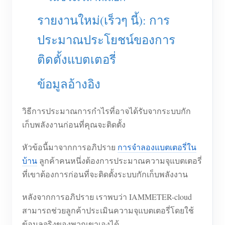
บล็อก
รายงานใหม่(เร็วๆ นี้): การ
App Store
ประมาณประโยชน์ของการ
สำรวจเว็บไซต์
ติดตั้งแบตเตอรี่
อันดับ PV
ข้อมูลอ้างอิง
วิธีการประมาณการกำไรที่อาจได้รับจากระบบกัก
เก็บพลังงานก่อนที่คุณจะติดตั้ง
หัวข้อนี้มาจากการอภิปราย
การจำลองแบตเตอรี่ใน
บ้าน
ลูกค้าคนหนึ่งต้องการประมาณความจุแบตเตอรี่
ที่เขาต้องการก่อนที่จะติดตั้งระบบกักเก็บพลังงาน
หลังจากการอภิปราย เราพบว่า IAMMETER-cloud
สามารถช่วยลูกค้าประเมินความจุแบตเตอรี่โดยใช้
ข้อมูลจริงของพวกเขาเองได้