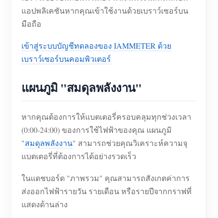
แอปพลิเคชันหากคุณเข้าใช้งานด้วยเบราว์เซอร์บน
มือถือ
เข้าสู่ระบบบัญชีทดลองของ IAMMETER ด้วย
เบราว์เซอร์บนคอมพิวเตอร์
แผนภูมิ "สมดุลพลังงาน"
หากคุณต้องการให้แบตเตอรี่ครอบคลุมทุกช่วงเวลา
(0:00-24:00) ของการใช้ไฟฟ้าของคุณ แผนภูมิ
"
สมดุลพลังงาน
" สามารถช่วยคุณวิเคราะห์ความจุ
แบตเตอรี่ที่ต้องการได้อย่างรวดเร็ว
ในแดชบอร์ด "ภาพรวม" คุณสามารถสังเกตค่าการ
ส่งออกไฟฟ้ารายวัน รายเดือน หรือรายปีจากกราฟที่
แสดงด้านล่าง