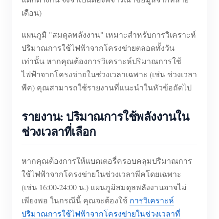
เดือน)
แผนภูมิ "สมดุลพลังงาน" เหมาะสำหรับการวิเคราะห์
ปริมาณการใช้ไฟฟ้าจากโครงข่ายตลอดทั้งวัน
เท่านั้น หากคุณต้องการวิเคราะห์ปริมาณการใช้
ไฟฟ้าจากโครงข่ายในช่วงเวลาเฉพาะ (เช่น ช่วงเวลา
พีค) คุณสามารถใช้รายงานที่แนะนำในหัวข้อถัดไป
รายงาน: ปริมาณการใช้พลังงานใน
ช่วงเวลาที่เลือก
หากคุณต้องการให้แบตเตอรี่ครอบคลุมปริมาณการ
ใช้ไฟฟ้าจากโครงข่ายในช่วงเวลาพีคโดยเฉพาะ
(เช่น 16:00-24:00 น.) แผนภูมิสมดุลพลังงานอาจไม่
เพียงพอ ในกรณีนี้ คุณจะต้องใช้
การวิเคราะห์
ปริมาณการใช้ไฟฟ้าจากโครงข่ายในช่วงเวลาที่