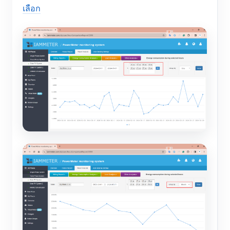
เลือก