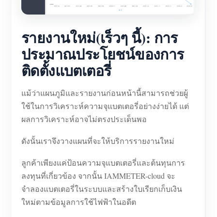
รายงานใหม่(เร็วๆ นี้): การ
ประมาณประโยชน์ของการ
ติดตั้งแบตเตอรี่
แม้ว่าแผนภูมิและรายงานก่อนหน้านี้สามารถช่วยผู้
ใช้ในการวิเคราะห์ความจุแบตเตอรี่อย่างง่ายได้ แต่
ผลการวิเคราะห์อาจไม่ตรงประเด็นพอ
ดังนั้นเราจึงวางแผนที่จะให้บริการรายงานใหม่
ลูกค้าเพียงแค่ป้อนความจุแบตเตอรี่และต้นทุนการ
ลงทุนที่เกี่ยวข้อง จากนั้น IAMMETER-cloud จะ
จำลองแบตเตอรี่ในระบบและสร้างใบเรียกเก็บเงิน
ใหม่ตามข้อมูลการใช้ไฟฟ้าในอดีต