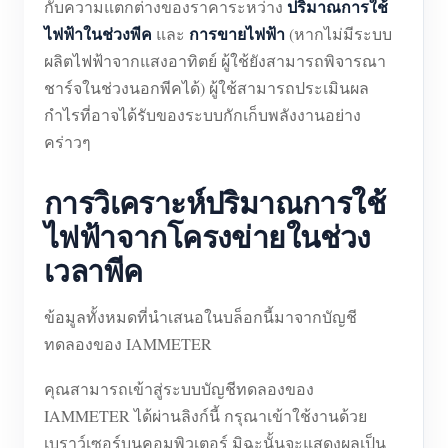
ปริมาณการใช้
กับความแตกต่างของราคาระหว่าง
ไฟฟ้าในช่วงพีค
การขายไฟฟ้า
และ
(หากไม่มีระบบ
ผลิตไฟฟ้าจากแสงอาทิตย์ ผู้ใช้ยังสามารถพิจารณา
ชาร์จในช่วงนอกพีคได้) ผู้ใช้สามารถประเมินผล
กำไรที่อาจได้รับของระบบกักเก็บพลังงานอย่าง
คร่าวๆ
การวิเคราะห์ปริมาณการใช้
ไฟฟ้าจากโครงข่ายในช่วง
เวลาพีค
ข้อมูลทั้งหมดที่นำเสนอในบล็อกนี้มาจากบัญชี
ทดลองของ IAMMETER
คุณสามารถเข้าสู่ระบบบัญชีทดลองของ
IAMMETER ได้ผ่านลิงก์นี้ กรุณาเข้าใช้งานด้วย
เบราว์เซอร์บนคอมพิวเตอร์ มิฉะนั้นจะแสดงผลเป็น