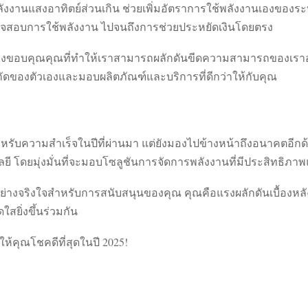
้พลังงานแสงอาทิตย์ส่วนเกิน ช่วยเพิ่มอัตราการใช้พลังงานเองขอ
ตรวจสอบการใช้พลังงาน ไปจนถึงการช่วยประหยัดเงินโดยตรง
งขอบคุณคุณที่ทำให้เราสามารถผลักดันขีดความสามารถของเราอย่างต
จำกัดของตัวเองและมอบผลิตภัณฑ์และบริการที่ดีกว่าให้กับคุณ
รับความสำเร็จในปีที่ผ่านมา แต่ยังมองไปข้างหน้าถึงอนาคตอีกด้ว
ดยมุ่งมั่นที่จะมอบโซลูชันการจัดการพลังงานที่มีประสิทธิภาพแ
่างจริงใจสำหรับการสนับสนุนของคุณ คุณคือแรงผลักดันเบื้องหลัง
สยิ่งขึ้นร่วมกัน
ห้คุณโชคดีที่สุดในปี 2025!