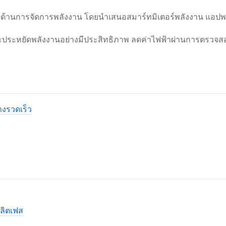
การด้านการจัดการพลังงาน โดยนำเสนอสมาร์ทมิเตอร์พลังงาน แอป
ละประหยัดพลังงานอย่างมีประสิทธิภาพ ลดค่าไฟฟ้าผ่านการตรวจส
างรวดเร็ว
ลิตเฟส