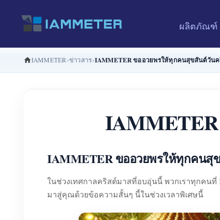
ผลิตภัณฑ์
IAMMETER ขออวยพรให้ทุกคนสุขสันต์วันคร
IAMMETER
ข่าวสาร
IAMMETER ขอ
IAMMETER ขออวยพรให้ทุกคนสุขสั
ในช่วงเทศกาลคริสต์มาสที่อบอุ่นนี้ พวกเราทุกค
มาสู่คุณด้วยข้อความสั้นๆ นี้ในช่วงเวลาพิเศษนี้