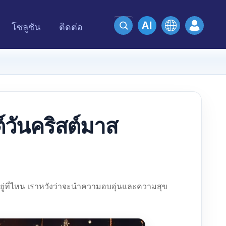
โซลูชัน
ติดต่อ
วันคริสต์มาส
อยู่ที่ไหน เราหวังว่าจะนำความอบอุ่นและความสุข