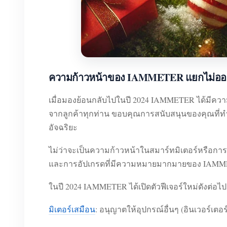
ความก้าวหน้าของ IAMMETER แยกไม่ออ
เมื่อมองย้อนกลับไปในปี 2024 IAMMETER ได้มีควา
จากลูกค้าทุกท่าน ขอบคุณการสนับสนุนของคุณที่ท
อัจฉริยะ
ไม่ว่าจะเป็นความก้าวหน้าในสมาร์ทมิเตอร์หรือก
และการอัปเกรดที่มีความหมายมากมายของ IAMM
ในปี 2024 IAMMETER ได้เปิดตัวฟีเจอร์ใหม่ดังต่อไปนี
มิเตอร์เสมือน
: อนุญาตให้อุปกรณ์อื่นๆ (อินเวอร์เตอร