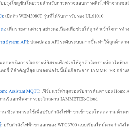
รับปรุงโซลูชันโดยรวมสำหรับการตรวจสอบการผลิตไฟฟ้าจากเซลล์แ
0)
: เปิดตัว WEM3080T รุ่นที่ได้รับการรับรอง UL61010
คุณ
: เพิ่มรายงานต่างๆ อย่างต่อเนื่องเพื่อช่วยให้ลูกค้าเข้าใจก
วย System API
: ปลดปล่อย API ระดับระบบมากขึ้น ทำให้ลูกค้าสา
วแพลตฟอร์มการวิเคราะห์อิสระเพื่อช่วยให้ลูกค้าวิเคราะห์ค่าไฟฟ้
ตอรี่ ที่สำคัญที่สุด แพลตฟอร์มนี้เป็นอิสระจาก IAMMETER อย่างส
ome Assistant MQTT
: เฟิร์มแวร์ล่าสุดรองรับการค้นหาของ Home 
พลังงานรีแอกทีฟจากระยะไกลผ่าน IAMMETER-Cloud
ซึ่งสามารถใช้เพื่อปรับกำลังไฟฟ้าขาเข้าของโหลดความต้านทาน เช
์
: ปรับกำลังไฟฟ้าขาออกของ WPC3700 แบบเรียลไทม์ตามกำลังไฟฟ