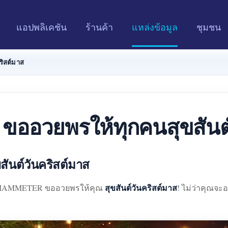
แอปพลิเคชัน
ร้านค้า
แหล่งข้อมูล
ชุมชน
ิสต์มาส
อวยพรให้ทุกคนสุขสันต์
นต์วันคริสต์มาส
สุขสันต์วันคริสต์มาส
นที่ IAMMETER ขออวยพรให้คุณ
! ไม่ว่าคุณจะ