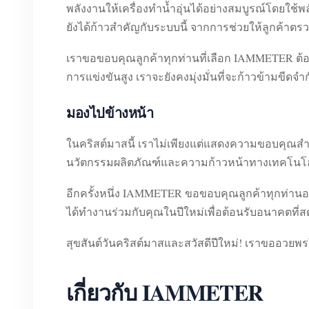
พลังงานให้เครื่องทำน้ำอุ่นได้อย่างสมบูรณ์โดยใช
ยังได้ก้าวสำคัญกับระบบนี้ จากการช่วยให้ลูกค้า
เราขอขอบคุณลูกค้าทุกท่านที่เลือก IAMMETER ต้อ
การแข่งขันสูง เราจะยังคงมุ่งมั่นที่จะก้าวข้ามขีด
มองไปข้างหน้า
ในคริสต์มาสนี้ เราไม่เพียงแต่แสดงความขอบคุณสำห
นวัตกรรมผลิตภัณฑ์และความก้าวหน้าทางเทคโนโลยี โ
อีกครั้งหนึ่ง IAMMETER ขอขอบคุณลูกค้าทุกท่านอย
ได้ทำงานร่วมกับคุณในปีใหม่เพื่อต้อนรับอนาคตที่สดใ
สุขสันต์วันคริสต์มาสและสวัสดีปีใหม่! เราขออวยพรใ
เกี่ยวกับ IAMMETER