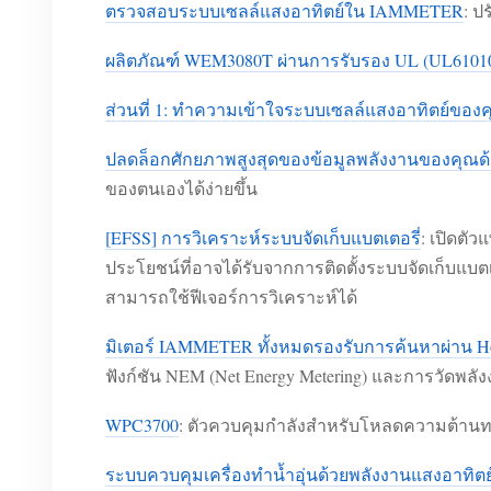
ตรวจสอบระบบเซลล์แสงอาทิตย์ใน IAMMETER
: ป
ผลิตภัณฑ์ WEM3080T ผ่านการรับรอง UL (UL6101
ส่วนที่ 1: ทำความเข้าใจระบบเซลล์แสงอาทิตย์ของ
ปลดล็อกศักยภาพสูงสุดของข้อมูลพลังงานของคุณด้
ของตนเองได้ง่ายขึ้น
[EFSS] การวิเคราะห์ระบบจัดเก็บแบตเตอรี่
: เปิดตั
ประโยชน์ที่อาจได้รับจากการติดตั้งระบบจัดเก็บแบตเ
สามารถใช้ฟีเจอร์การวิเคราะห์ได้
มิเตอร์ IAMMETER ทั้งหมดรองรับการค้นหาผ่าน H
ฟังก์ชัน NEM (Net Energy Metering) และการวัด
WPC3700
: ตัวควบคุมกำลังสำหรับโหลดความต้านทาน 
ระบบควบคุมเครื่องทำน้ำอุ่นด้วยพลังงานแสงอาทิตย