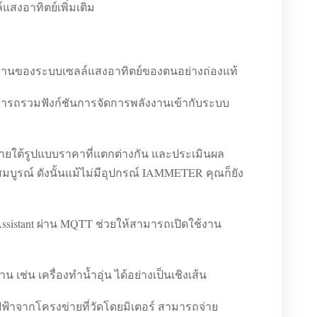
สงอาทิตย์เพิ่มเติม
ารทำงานของระบบเซลล์แสงอาทิตย์ของตนอย่างถ่องแท้
มารถรวมฟังก์ชันการจัดการพลังงานเข้ากับระบบ
าภายใต้รูปแบบราคาที่แตกต่างกัน และประเมินผล
มบูรณ์ ดังนั้นแม้ไม่มีอุปกรณ์ IAMMETER คุณก็ยัง
Assistant ผ่าน MQTT ช่วยให้สามารถเปิดใช้งาน
่น เครื่องทำน้ำอุ่น ได้อย่างเป็นเชิงเส้น
้าจากโครงข่ายที่วัดโดยมิเตอร์ สามารถจ่าย