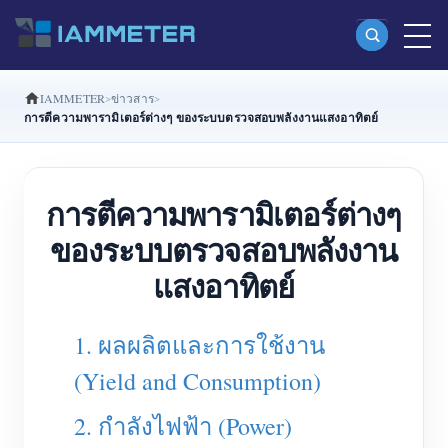
IAMMETER
ข่าวสาร
ผลิตภัณฑ์
การตีความพารามิเตอร์ต่างๆ ของระบบตรวจสอบพลังงานแสงอาทิตย์
มิเตอร์พลังงาน Wi-Fi เฟสเดียว (WEM3080)
มิเตอร์พลังงาน Wi-Fi แบบ Split Phase (WEM2067)
การตีความพารามิเตอร์ต่างๆ
มิเตอร์พลังงาน Wi-Fi สามเฟส (WEM3080T)
ของระบบตรวจสอบพลังงาน
มิเตอร์พลังงาน Wi-Fi สามเฟส (WEM3046T)
แสงอาทิตย์
มิเตอร์พลังงาน Wi-Fi สามเฟส (WEM3050T)
1. ผลผลิตและการใช้งาน
ตัวควบคุมกำลัง WiFi
(Yield and Consumption)
IAMMETER Cloud Pro
บริการโฮสต์ด้วยตนเอง
2. กำลังไฟฟ้า (Power)