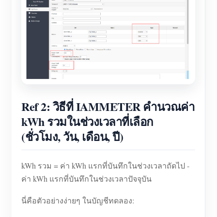
Ref 2: วิธีที่ IAMMETER คำนวณค่า
kWh รวมในช่วงเวลาที่เลือก
(ชั่วโมง, วัน, เดือน, ปี)
kWh รวม = ค่า kWh แรกที่บันทึกในช่วงเวลาถัดไป -
ค่า kWh แรกที่บันทึกในช่วงเวลาปัจจุบัน
นี่คือตัวอย่างง่ายๆ ในบัญชีทดลอง: