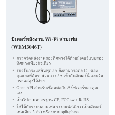
มิเตอร์พลังงาน Wi-Fi สามเฟส
(WEM3046T)
ตรวจวัดพลังงานสองทิศทางได้ด้วยมิเตอร์แบบสอง
ทิศทางเพียงตัวเดียว
รองรับกระแสอินพุต 5A จึงสามารถต่อ CT ของ
คุณเองที่อัตราส่วน xxx:5A เข้ากับมิเตอร์นี้ และวัด
กระแสสูงได้ง่าย
Open API สำหรับเชื่อมต่อกับเซิร์ฟเวอร์ของคุณ
เอง
เป็นไปตามมาตรฐาน CE, FCC และ RoHS
ใช้ได้กับระบบสามเฟส ระบบเฟสเดียว (เป็นมิเตอร์
เฟสเดียว 3 ตัว) หรือระบบ split-phase