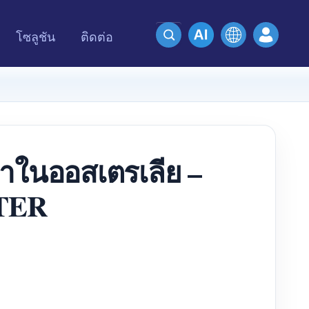
โซลูชัน
ติดต่อ
่าในออสเตรเลีย –
ETER