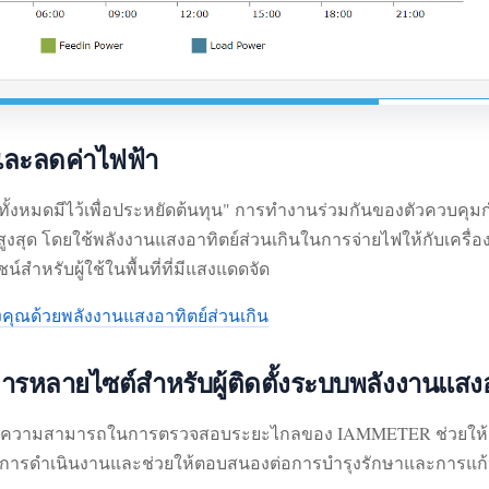
 และลดค่าไฟฟ้า
งหมดมีไว้เพื่อประหยัดต้นทุน" การทำงานร่วมกันของตัวควบคุม
ห้สูงสุด โดยใช้พลังงานแสงอาทิตย์ส่วนเกินในการจ่ายไฟให้กับเคร
สำหรับผู้ใช้ในพื้นที่ที่มีแสงแดดจัด
งคุณด้วยพลังงานแสงอาทิตย์ส่วนเกิน
ลายไซต์สำหรับผู้ติดตั้งระบบพลังงานแสงอ
ชน์จากความสามารถในการตรวจสอบระยะไกลของ IAMMETER ช่วยใ
นการดำเนินงานและช่วยให้ตอบสนองต่อการบำรุงรักษาและการแก้ปั