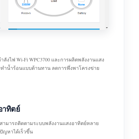
กำลังไฟ Wi-Fi WPC3700 และการผลิตพลังงานแสง
ื่องทำน้ำร้อนแบบต้านทาน ลดการพึ่งพาโครงข่าย
าทิตย์
ห้สามารถติดตามระบบพลังงานแสงอาทิตย์หลาย
ญหาได้เร็วขึ้น