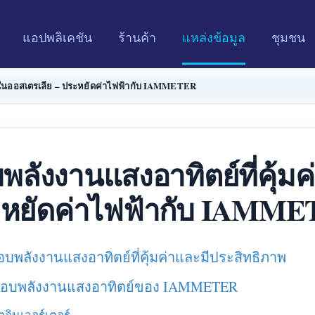
แอปพลิเคชัน
ร้านค้า
แหล่งข้อมูล
ชุมชน
่าในออสเตรเลีย – ประหยัดค่าไฟฟ้ากับ IAMMETER
ลังงานแสงอาทิตย์ที่คุ้มค
หยัดค่าไฟฟ้ากับ IAMM
ลังงานแสงอาทิตย์ที่คุ้มค่าและมีประสิทธิภาพ
จสอบพลังงานแสงอาทิตย์ของ IAMMETER
ตอินเวอร์เตอร์