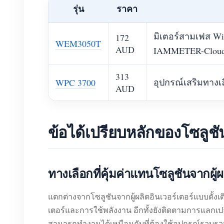
รุ่น
ราคา
มิเตอร์สามเฟส Wi
172
WEM3050T
AUD
IAMMETER-Cloud 
313
อุปกรณ์เสริมทางเ
WPC 3700
AUD
ข้อได้เปรียบหลักของโซล
ทางเลือกที่คุ้มค่าแทนโซลูชันจากผู้ผ
แตกต่างจากโซลูชันจากผู้ผลิตอินเวอร์เตอร์แบบดั
เตอร์และการใช้พลังงาน อีกทั้งยังติดตามการแลกเปล
สามารถทำงานได้เหมือนกับที่ต้องใช้อุปกรณ์รวบรวม