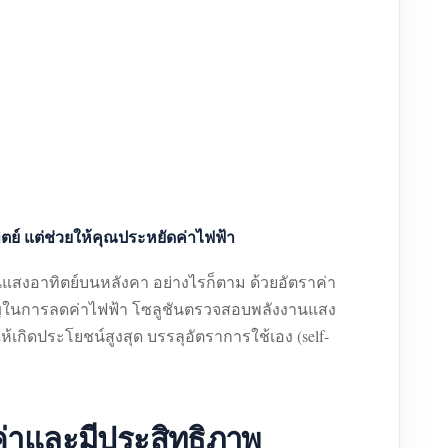
ย์ แต่ช่วยให้คุณประหยัดค่าไฟฟ้า
านแสงอาทิตย์บนหลังคา อย่างไรก็ตาม ด้วยอัตราค่า
งสำคัญในการลดค่าไฟฟ้า โซลูชันตรวจสอบพลังงานแสง
ิดประโยชน์สูงสุด บรรลุอัตราการใช้เอง (self-
่าและมีประสิทธิภาพ