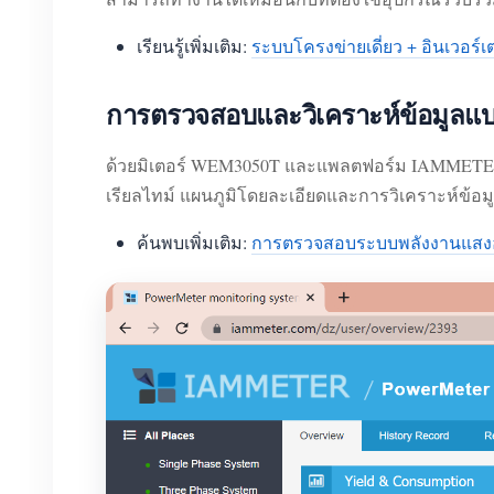
เรียนรู้เพิ่มเติม:
ระบบโครงข่ายเดี่ยว + อินเวอร์เตอ
การตรวจสอบและวิเคราะห์ข้อมูลแบบเ
ด้วยมิเตอร์ WEM3050T และแพลตฟอร์ม IAMMETER-C
เรียลไทม์ แผนภูมิโดยละเอียดและการวิเคราะห์ข้อมูลใ
ค้นพบเพิ่มเติม:
การตรวจสอบระบบพลังงานแสงอ