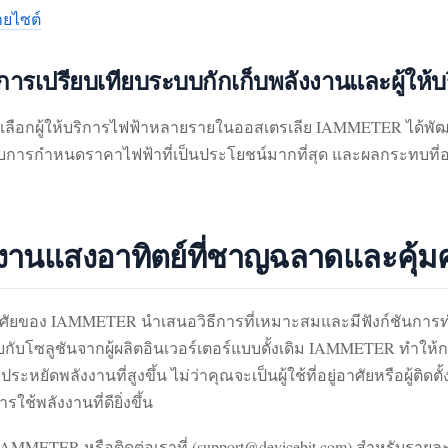
ยไซต์
การเปรียบเทียบระบบกักเก็บพลังงานและผู้ให้บ
ัวเลือกผู้ให้บริการไฟฟ้าหลายรายในออสเตรเลีย IAMMETER ได้พ
รูปแบบการกำหนดราคาไฟฟ้าที่เป็นประโยชน์มากที่สุด และผลกระทบที
งานแสงอาทิตย์ที่ชาญฉลาดและคุ้มค
่อาศัยของ IAMMETER นำเสนอวิธีการที่เหมาะสมและมีฟังก์ชัน
ียบกับโซลูชันจากผู้ผลิตอินเวอร์เตอร์แบบดั้งเดิม IAMMETER ทำใ
ะหยัดพลังงานที่สูงขึ้น ไม่ว่าคุณจะเป็นผู้ใช้ที่อยู่อาศัยหรือผู้
ช้พลังงานที่ดียิ่งขึ้น
 IAMMETER หรือติดต่อเราที่ (support@devicebit.com) สำหรับราย