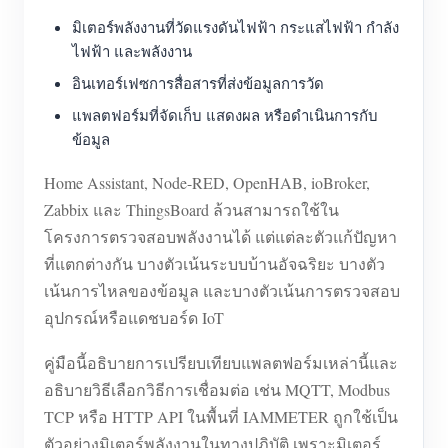
มิเตอร์พลังงานที่วัดแรงดันไฟฟ้า กระแสไฟฟ้า กำลัง
ไฟฟ้า และพลังงาน
อินเทอร์เฟซการสื่อสารที่ส่งข้อมูลการวัด
แพลตฟอร์มที่จัดเก็บ แสดงผล หรือดำเนินการกับ
ข้อมูล
Home Assistant, Node-RED, OpenHAB, ioBroker,
Zabbix และ ThingsBoard ล้วนสามารถใช้ใน
โครงการตรวจสอบพลังงานได้ แต่แต่ละตัวแก้ปัญหา
ที่แตกต่างกัน บางตัวเน้นระบบบ้านอัจฉริยะ บางตัว
เน้นการไหลของข้อมูล และบางตัวเน้นการตรวจสอบ
อุปกรณ์หรือแดชบอร์ด IoT
คู่มือนี้อธิบายการเปรียบเทียบแพลตฟอร์มเหล่านี้และ
อธิบายวิธีเลือกวิธีการเชื่อมต่อ เช่น MQTT, Modbus
TCP หรือ HTTP API ในพื้นที่ IAMMETER ถูกใช้เป็น
ตัวอย่างมิเตอร์พลังงานในทางปฏิบัติ เพราะมิเตอร์