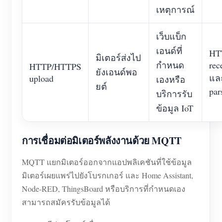
เหตุการณ์
เว็บแบ็ก
เอนด์ที่
HT
มิเตอร์ส่งไป
กำหนด
rec
HTTP/HTTPS
ยังเอนด์พอ
แล
upload
เองหรือ
ยต์
par
บริการรับ
ข้อมูล IoT
การเชื่อมต่อมิเตอร์พลังงานด้วย MQTT
MQTT แยกมิเตอร์ออกจากแอปพลิเคชันที่ใช้ข้อมูล
มิเตอร์เผยแพร่ไปยังโบรกเกอร์ และ Home Assistant,
Node-RED, ThingsBoard หรือบริการที่กำหนดเอง
สามารถสมัครรับข้อมูลได้