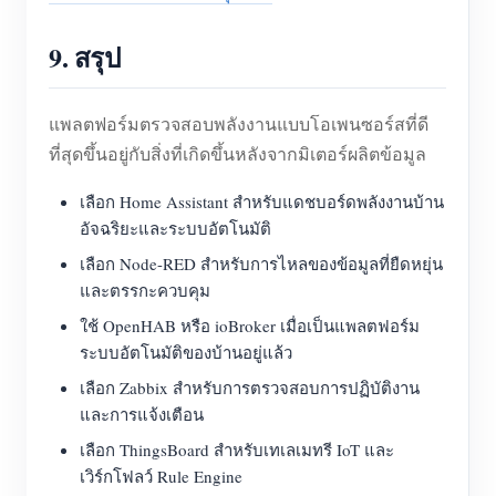
9. สรุป
แพลตฟอร์มตรวจสอบพลังงานแบบโอเพนซอร์สที่ดี
ที่สุดขึ้นอยู่กับสิ่งที่เกิดขึ้นหลังจากมิเตอร์ผลิตข้อมูล
เลือก Home Assistant สำหรับแดชบอร์ดพลังงานบ้าน
อัจฉริยะและระบบอัตโนมัติ
เลือก Node-RED สำหรับการไหลของข้อมูลที่ยืดหยุ่น
และตรรกะควบคุม
ใช้ OpenHAB หรือ ioBroker เมื่อเป็นแพลตฟอร์ม
ระบบอัตโนมัติของบ้านอยู่แล้ว
เลือก Zabbix สำหรับการตรวจสอบการปฏิบัติงาน
และการแจ้งเตือน
เลือก ThingsBoard สำหรับเทเลเมทรี IoT และ
เวิร์กโฟลว์ Rule Engine