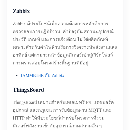
Zabbix
Zabbix มีประโยชน์เมื่อความต้องการหลักคือการ
ตรวจสอบการปฏิบัติงาน: ค่าปัจจุบัน สถานะอุปกรณ์
ประวัติ เกณฑ์ และการแจ้งเตือน ไม่ใช่ผลิตภัณฑ์
เฉพาะสำหรับค่าไฟฟ้าหรือการวิเคราะห์พลังงานแสง
อาทิตย์ แต่สามารถนำข้อมูลมิเตอร์เข้าสู่เวิร์กโฟลว์
การตรวจสอบโครงสร้างพื้นฐานที่มีอยู่
IAMMETER กับ Zabbix
ThingsBoard
ThingsBoard เหมาะสำหรับเทเลเมทรี IoT แดชบอร์ด
อุปกรณ์ และกฎเชน การรับข้อมูลผ่าน MQTT และ
HTTP ทำให้มีประโยชน์สำหรับโครงการที่รวม
มิเตอร์พลังงานเข้ากับอุปกรณ์ภาคสนามอื่น ๆ