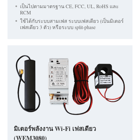
เป็นไปตามมาตรฐาน CE, FCC, UL, RoHS และ
RCM
ใช้ได้กับระบบสามเฟส ระบบเฟสเดียว (เป็นมิเตอร์
เฟสเดียว 3 ตัว) หรือระบบ split-phase
มิเตอร์พลังงาน Wi-Fi เฟสเดียว
(WEM3080)