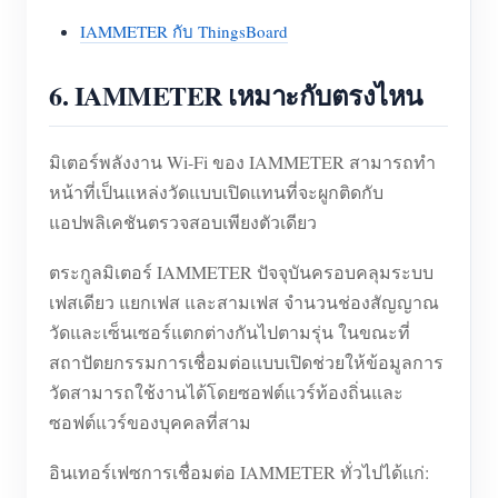
IAMMETER กับ ThingsBoard
6. IAMMETER เหมาะกับตรงไหน
มิเตอร์พลังงาน Wi-Fi ของ IAMMETER สามารถทำ
หน้าที่เป็นแหล่งวัดแบบเปิดแทนที่จะผูกติดกับ
แอปพลิเคชันตรวจสอบเพียงตัวเดียว
ตระกูลมิเตอร์ IAMMETER ปัจจุบันครอบคลุมระบบ
เฟสเดียว แยกเฟส และสามเฟส จำนวนช่องสัญญาณ
วัดและเซ็นเซอร์แตกต่างกันไปตามรุ่น ในขณะที่
สถาปัตยกรรมการเชื่อมต่อแบบเปิดช่วยให้ข้อมูลการ
วัดสามารถใช้งานได้โดยซอฟต์แวร์ท้องถิ่นและ
ซอฟต์แวร์ของบุคคลที่สาม
อินเทอร์เฟซการเชื่อมต่อ IAMMETER ทั่วไปได้แก่: