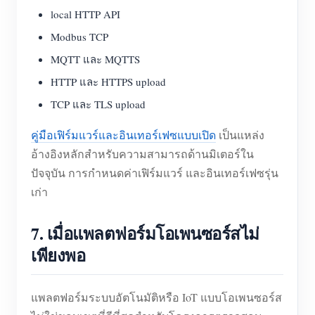
local HTTP API
Modbus TCP
MQTT และ MQTTS
HTTP และ HTTPS upload
TCP และ TLS upload
คู่มือเฟิร์มแวร์และอินเทอร์เฟซแบบเปิด
เป็นแหล่ง
อ้างอิงหลักสำหรับความสามารถด้านมิเตอร์ใน
ปัจจุบัน การกำหนดค่าเฟิร์มแวร์ และอินเทอร์เฟซรุ่น
เก่า
7. เมื่อแพลตฟอร์มโอเพนซอร์สไม่
เพียงพอ
แพลตฟอร์มระบบอัตโนมัติหรือ IoT แบบโอเพนซอร์ส