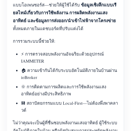
ข้อมูลเชิงลึกแบบเรี
แบบโอเพนซอร์ส—ช่วยให้ผู้ใช้ได้รับ
ยลไทม์เกี่ยวกับการใช้พลังงาน การผลิตพลังงานแสง
อาทิตย์ และข้อมูลการส่งออก/นำเข้าไฟฟ้าจากโครงข่าย
ทั้งหมดภายในแดชบอร์ดที่ปรับแต่งได้
การรวมระบบนี้ช่วยให้:
⚡ การตรวจสอบพลังงานอัจฉริยะด้วยอุปกรณ์
IAMMETER
🏠 ความเข้ากันได้กับระบบอัตโนมัติภายในบ้านผ่าน
ioBroker
🌞 การติดตามการผลิตและการใช้พลังงานแสง
อาทิตย์อย่างมีประสิทธิภาพ
💾 สถาปัตยกรรมแบบ Local-First—ไม่ต้องพึ่งพาคลา
วด์
ไม่ว่าคุณจะเป็นผู้ที่ชื่นชอบพลังงานแสงอาทิตย์ ผู้ใช้ระบบ
อัตโนมัติภายในบ้าน หรือผู้สนับสนุนการประหยัดพลังงาน