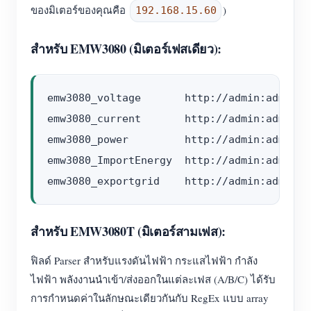
ของมิเตอร์ของคุณคือ
)
192.168.15.60
สำหรับ EMW3080 (มิเตอร์เฟสเดียว):
emw3080_voltage       http://admin:admin@1
emw3080_current       http://admin:admin@1
emw3080_power         http://admin:admin@1
emw3080_ImportEnergy  http://admin:admin@1
สำหรับ EMW3080T (มิเตอร์สามเฟส):
ฟิลด์ Parser สำหรับแรงดันไฟฟ้า กระแสไฟฟ้า กำลัง
ไฟฟ้า พลังงานนำเข้า/ส่งออกในแต่ละเฟส (A/B/C) ได้รับ
การกำหนดค่าในลักษณะเดียวกันกับ RegEx แบบ array