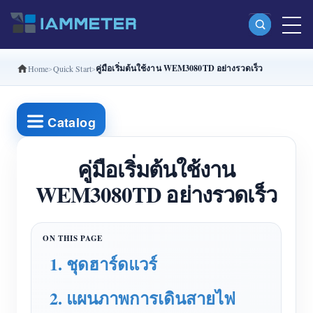
คู่มือเริ่มต้นใช้งาน WEM3080TD อย่างรวดเร็ว
Home
Quick Start
ผลิตภัณฑ์
มิเตอร์พลังงาน Wi-Fi เฟสเดียว (WEM3080)
Catalog
มิเตอร์พลังงาน Wi-Fi แบบ Split Phase (WEM2067)
มิเตอร์พลังงาน Wi-Fi สามเฟส (WEM3080T)
คู่มือเริ่มต้นใช้งาน
WEM3080TD อย่างรวดเร็ว
มิเตอร์พลังงาน Wi-Fi สามเฟส (WEM3046T)
มิเตอร์พลังงาน Wi-Fi สามเฟส (WEM3050T)
ตัวควบคุมกำลัง WiFi
1. ชุดฮาร์ดแวร์
IAMMETER Cloud Pro
บริการโฮสต์ด้วยตนเอง
2. แผนภาพการเดินสายไฟ