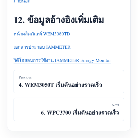
ภายนอก
12. ข้อมูลอ้างอิงเพิ่มเติม
หน้าผลิตภัณฑ์ WEM3080TD
เอกสารประกอบ IAMMETER
วิดีโอสอนการใช้งาน IAMMETER Energy Monitor
Previous
4. WEM3050T เริ่มต้นอย่างรวดเร็ว
Next
6. WPC3700 เริ่มต้นอย่างรวดเร็ว