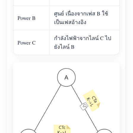
ศูนย์ เนื่องจากเฟส B ใช้
Power B
เป็นเฟสอ้างอิง
กำลังไฟฟ้าจากไลน์ C ไป
Power C
ยังไลน์ B