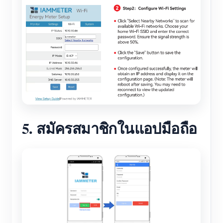
5. สมัครสมาชิกในแอปมือถือ