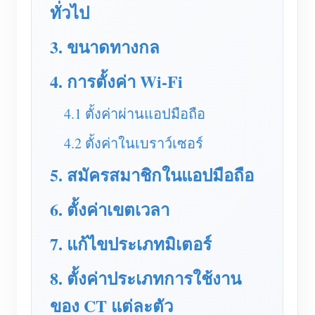
เครื่องชาร์จ EV
ทั่วไป
โปรแกรมจำลอง IAMMETER
3. ขนาดทางกล
มิเตอร์เสมือน
4. การตั้งค่า Wi-Fi
ระบบพยากรณ์และจำลองพลังงาน
4.1 ตั้งค่าผ่านแอปมือถือ
แอปพลิเคชัน
4.2 ตั้งค่าในเบราว์เซอร์
ตัวตรวจสอบพลังงานระบบโซลาร์ PV
ร้านค้า
5. สมัครสมาชิกในแอปมือถือ
ตัวตรวจสอบการใช้ไฟฟ้า
แหล่งข้อมูล
ระบบควบคุมฮีตเตอร์ PV
คู่มือเริ่มต้นใช้งานผลิตภัณฑ์
ชุมชน
6. ตั้งค่าเขตเวลา
ระบบอัตโนมัติภายในบ้าน
เอกสาร
โปรแกรมผู้ร่วมพัฒนา
โซลูชัน
7. แก้ไขประเภทมิเตอร์
การตรวจสอบพลังงานโรงงาน
วิดีโอสอนใช้งาน
ศูนย์ผู้ร่วมพัฒนา
ติดต่อ
8. ตั้งค่าประเภทการใช้งาน
FAQ
กิจกรรม IAMMETER
เกี่ยวกับเรา
ของ CT แต่ละตัว
ข่าวสาร
ฟอรัม