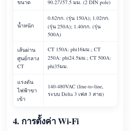
ขนาด
90.2
71
57.5 มม. (2 DIN pole)
0.62กก. (รุ่น 150A); 1.02กก.
น้ำหนัก
(รุ่น 250A); 1.40กก. (รุ่น
500A)
CT 150A: phi16มม.; CT
เส้นผ่าน
250A: phi24.5มม.; CT 500A:
ศูนย์กลาง
CT
phi35มม.
แรงดัน
140-480VAC (line-to-line,
ไฟฟ้าขา
ระบบ Delta 3 เฟส 3 สาย)
เข้า
4. การตั้งค่า Wi-Fi