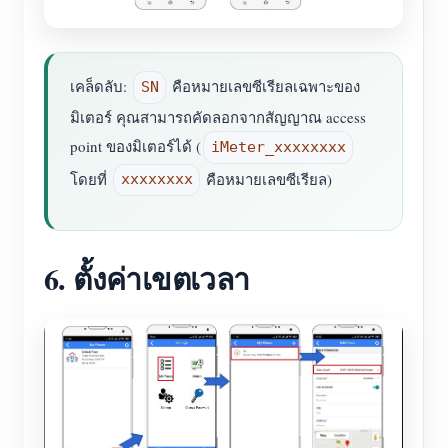
เคล็ดลับ:
คือหมายเลขซีเรียลเฉพาะของ
SN
มิเตอร์ คุณสามารถคัดลอกจากสัญญาณ access
point ของมิเตอร์ได้ (
iMeter_xxxxxxxx
โดยที่
คือหมายเลขซีเรียล)
xxxxxxxx
6. ตั้งค่าเขตเวลา