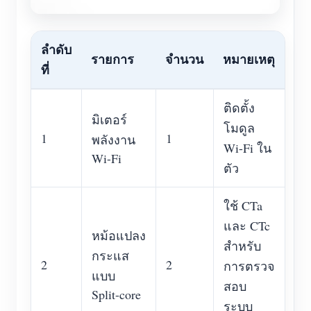
ลำดับ
รายการ
จำนวน
หมายเหตุ
ที่
ติดตั้ง
มิเตอร์
โมดูล
1
1
พลังงาน
Wi-Fi ใน
Wi-Fi
ตัว
ใช้ CTa
และ CTc
หม้อแปลง
สำหรับ
กระแส
2
2
การตรวจ
แบบ
สอบ
Split-core
ระบบ