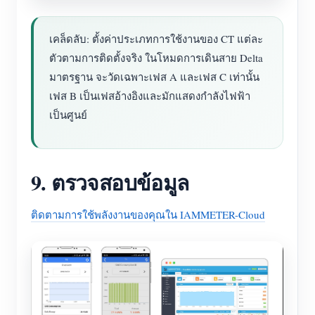
เคล็ดลับ: ตั้งค่าประเภทการใช้งานของ CT แต่ละ
ตัวตามการติดตั้งจริง ในโหมดการเดินสาย Delta
มาตรฐาน จะวัดเฉพาะเฟส A และเฟส C เท่านั้น
เฟส B เป็นเฟสอ้างอิงและมักแสดงกำลังไฟฟ้า
เป็นศูนย์
9. ตรวจสอบข้อมูล
ติดตามการใช้พลังงานของคุณใน IAMMETER-Cloud