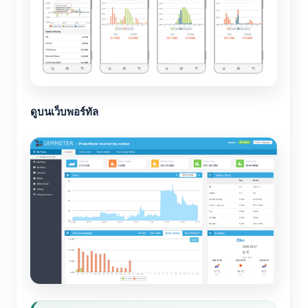
ดูบนเว็บพอร์ทัล