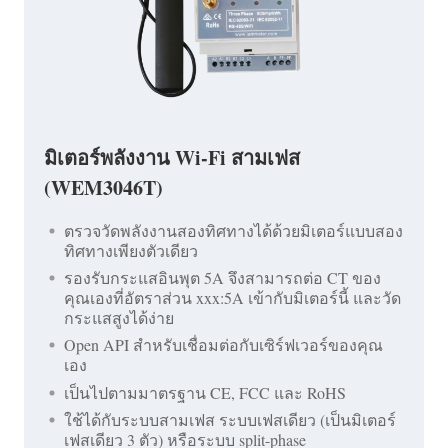
มิเตอร์พลังงาน Wi-Fi สามเฟส
(WEM3046T)
ตรวจวัดพลังงานสองทิศทางได้ด้วยมิเตอร์แบบสอง
ทิศทางเพียงตัวเดียว
รองรับกระแสอินพุต 5A จึงสามารถต่อ CT ของ
คุณเองที่อัตราส่วน xxx:5A เข้ากับมิเตอร์นี้ และวัด
กระแสสูงได้ง่าย
Open API สำหรับเชื่อมต่อกับเซิร์ฟเวอร์ของคุณ
เอง
เป็นไปตามมาตรฐาน CE, FCC และ RoHS
ใช้ได้กับระบบสามเฟส ระบบเฟสเดียว (เป็นมิเตอร์
เฟสเดียว 3 ตัว) หรือระบบ split-phase