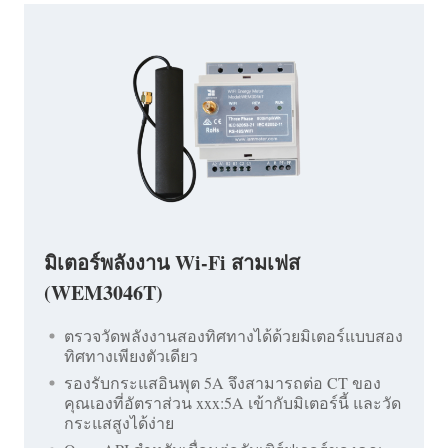
มิเตอร์พลังงาน Wi-Fi สามเฟส
(WEM3046T)
ตรวจวัดพลังงานสองทิศทางได้ด้วยมิเตอร์แบบสอง
ทิศทางเพียงตัวเดียว
รองรับกระแสอินพุต 5A จึงสามารถต่อ CT ของ
คุณเองที่อัตราส่วน xxx:5A เข้ากับมิเตอร์นี้ และวัด
กระแสสูงได้ง่าย