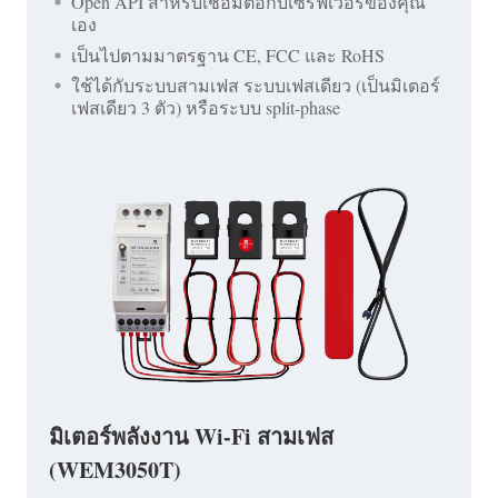
Open API สำหรับเชื่อมต่อกับเซิร์ฟเวอร์ของคุณ
เอง
เป็นไปตามมาตรฐาน CE, FCC และ RoHS
ใช้ได้กับระบบสามเฟส ระบบเฟสเดียว (เป็นมิเตอร์
เฟสเดียว 3 ตัว) หรือระบบ split-phase
มิเตอร์พลังงาน Wi-Fi สามเฟส
(WEM3050T)