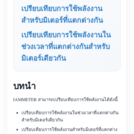
เครื่องชาร์จ EV
เปรียบเทียบการใช้พลังงาน
โปรแกรมจำลอง IAMMETER
สำหรับมิเตอร์ที่แตกต่างกัน
มิเตอร์เสมือน
เปรียบเทียบการใช้พลังงานใน
ระบบพยากรณ์และจำลองพลังงาน
ช่วงเวลาที่แตกต่างกันสำหรับ
แอปพลิเคชัน
มิเตอร์เดียวกัน
ตัวตรวจสอบพลังงานระบบโซลาร์ PV
ร้านค้า
ตัวตรวจสอบการใช้ไฟฟ้า
แหล่งข้อมูล
บทนำ
ระบบควบคุมฮีตเตอร์ PV
คู่มือเริ่มต้นใช้งานผลิตภัณฑ์
ชุมชน
ระบบอัตโนมัติภายในบ้าน
เอกสาร
IAMMETER สามารถเปรียบเทียบการใช้พลังงานได้ดังนี้
โปรแกรมผู้ร่วมพัฒนา
โซลูชัน
การตรวจสอบพลังงานโรงงาน
วิดีโอสอนใช้งาน
ศูนย์ผู้ร่วมพัฒนา
ติดต่อ
เปรียบเทียบการใช้พลังงานในช่วงเวลาที่แตกต่างกัน
สำหรับมิเตอร์เดียวกัน
FAQ
กิจกรรม IAMMETER
เกี่ยวกับเรา
เปรียบเทียบการใช้พลังงานสำหรับมิเตอร์ที่แตกต่าง
ข่าวสาร
ฟอรัม