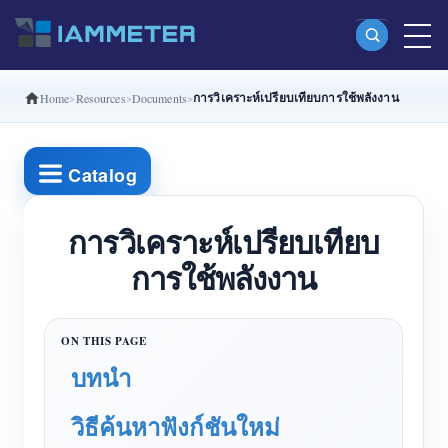
การวิเคราะห์เปรียบเทียบการใช้พลังงาน
Home
Resources
Documents
ผลิตภัณฑ์
มิเตอร์พลังงาน Wi-Fi เฟสเดียว (WEM3080)
Catalog
มิเตอร์พลังงาน Wi-Fi แบบ Split Phase (WEM2067)
มิเตอร์พลังงาน Wi-Fi สามเฟส (WEM3080T)
การวิเคราะห์เปรียบเทียบ
การใช้พลังงาน
มิเตอร์พลังงาน Wi-Fi สามเฟส (WEM3046T)
มิเตอร์พลังงาน Wi-Fi สามเฟส (WEM3050T)
ตัวควบคุมกำลัง WiFi
บทนำ
IAMMETER Cloud Pro
บริการโฮสต์ด้วยตนเอง
วิธีค้นหาฟังก์ชันใหม่