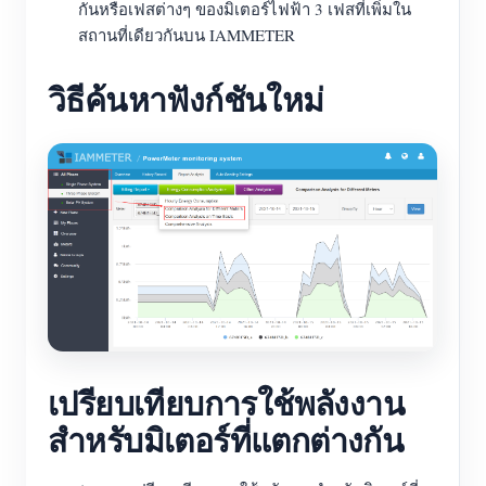
กันหรือเฟสต่างๆ ของมิเตอร์ไฟฟ้า 3 เฟสที่เพิ่มใน
บล็อก
สถานที่เดียวกันบน IAMMETER
App Store
สำรวจเว็บไซต์
วิธีค้นหาฟังก์ชันใหม่
อันดับ PV
เปรียบเทียบการใช้พลังงาน
สำหรับมิเตอร์ที่แตกต่างกัน