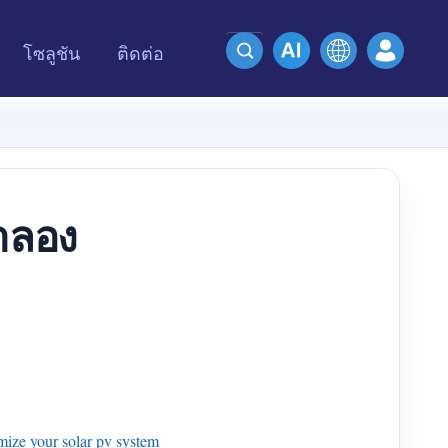
โซลูชัน
ติดต่อ
ำลอง
imize your solar pv system