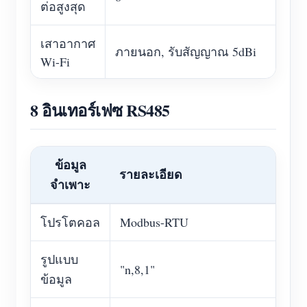
ต่อสูงสุด
เสาอากาศ
ภายนอก, รับสัญญาณ 5dBi
Wi-Fi
8 อินเทอร์เฟซ RS485
ข้อมูล
รายละเอียด
จำเพาะ
โปรโตคอล
Modbus-RTU
รูปแบบ
"n,8,1"
ข้อมูล