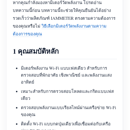
หากคุณกำลังมองหามิเตอร์วัดพลังงาน โปรดอ่าน
บล็อก
บทความนี้ก่อน บทความนี้จะช่วยให้คุณยืนยันได้อย่าง
App Store
รวดเร็วว่าผลิตภัณฑ์ IAMMETER ตรงตามความต้องการ
สำรวจเว็บไซต์
ของคุณหรือไม่
วิธีเลือกมิเตอร์วัดพลังงานตามความ
อันดับ PV
ต้องการของคุณ
1 คุณสมบัติหลัก
มิเตอร์พลังงาน Wi-Fi แบบเฟสเดียว สำหรับการ
ตรวจสอบที่พักอาศัย เชิงพาณิชย์ และพลังงานแสง
อาทิตย์
เหมาะสำหรับการตรวจสอบโหลดและกริดแบบเฟส
เดียว
ตรวจสอบพลังงานแบบเรียลไทม์ผ่านเครือข่าย Wi-Fi
ของคุณ
ติดตั้ง Wi-Fi แบบกดปุ่มเดียวเพื่อเชื่อมต่อกับเครือ