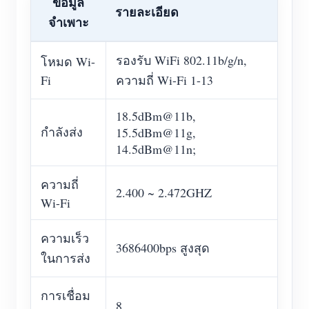
ข้อมูล
รายละเอียด
จำเพาะ
รองรับ WiFi 802.11b/g/n,
โหมด Wi-
Fi
ความถี่ Wi-Fi 1-13
18.5dBm@11b,
กำลังส่ง
15.5dBm@11g,
14.5dBm@11n;
ความถี่
2.400 ~ 2.472GHZ
Wi-Fi
ความเร็ว
3686400bps สูงสุด
ในการส่ง
การเชื่อม
8