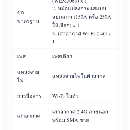
(WEM3080) x 1
2. หม้อแปลงกระแสแบบ
ชุด
แยกแกน (150A หรือ 250A
มาตรฐาน
ให้เลือก) x 1
3. เสาอากาศ Wi-Fi 2.4G x
1
เฟส
เฟสเดียว
แหล่งจ่าย
แหล่งจ่ายไฟในตัวสากล
ไฟ
การสื่อสาร
Wi-Fi ในตัว
เสาอากาศ 2.4G ภายนอก
เสาอากาศ
พร้อม SMA ชาย