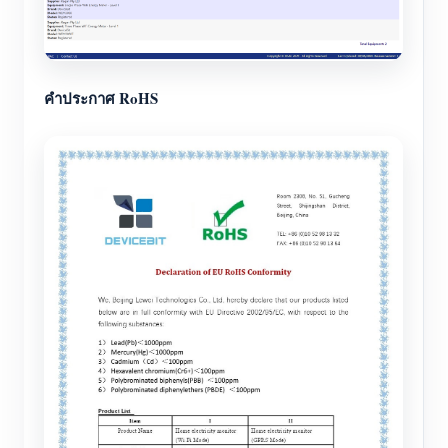
คำประกาศ RoHS