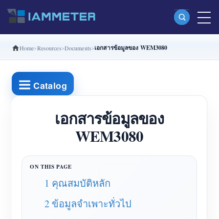
เอกสารข้อมูลของ WEM3080
Home
Resources
Documents
ผลิตภัณฑ์
มิเตอร์พลังงาน Wi-Fi เฟสเดียว (WEM3080)
Catalog
มิเตอร์พลังงาน Wi-Fi แบบ Split Phase (WEM2067)
มิเตอร์พลังงาน Wi-Fi สามเฟส (WEM3080T)
เอกสารข้อมูลของ
WEM3080
มิเตอร์พลังงาน Wi-Fi สามเฟส (WEM3046T)
มิเตอร์พลังงาน Wi-Fi สามเฟส (WEM3050T)
ตัวควบคุมกำลัง WiFi
1 คุณสมบัติหลัก
IAMMETER Cloud Pro
2 ข้อมูลจำเพาะทั่วไป
บริการโฮสต์ด้วยตนเอง