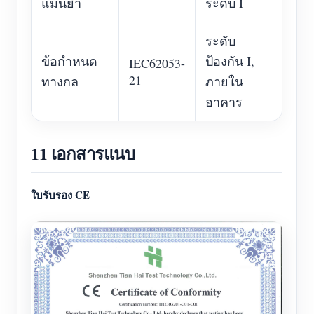
แม่นยำ
ระดับ I
ระดับ
ข้อกำหนด
ป้องกัน I,
IEC62053-
21
ทางกล
ภายใน
อาคาร
11 เอกสารแนบ
ใบรับรอง CE