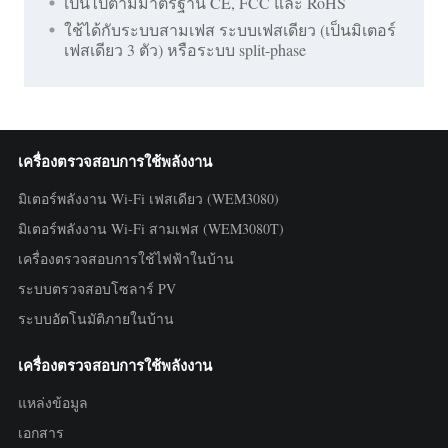
เป็นไปตามมาตรฐาน CE, FCC และ RoHS
ใช้ได้กับระบบสามเฟส ระบบเฟสเดียว (เป็นมิเตอร์
เฟสเดียว 3 ตัว) หรือระบบ split-phase
เครื่องตรวจสอบการใช้พลังงาน
มิเตอร์พลังงาน Wi-Fi เฟสเดียว (WEM3080)
มิเตอร์พลังงาน Wi-Fi สามเฟส (WEM3080T)
เครื่องตรวจสอบการใช้ไฟฟ้าในบ้าน
ระบบตรวจสอบโซลาร์ PV
ระบบอัตโนมัติภายในบ้าน
เครื่องตรวจสอบการใช้พลังงาน
แหล่งข้อมูล
เอกสาร