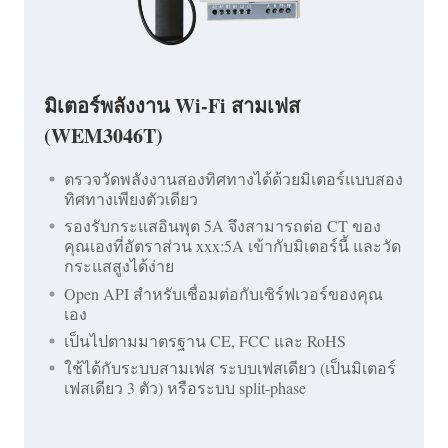
มิเตอร์พลังงาน Wi-Fi สามเฟส
(WEM3046T)
ตรวจวัดพลังงานสองทิศทางได้ด้วยมิเตอร์แบบสอง
ทิศทางเพียงตัวเดียว
รองรับกระแสอินพุต 5A จึงสามารถต่อ CT ของ
คุณเองที่อัตราส่วน xxx:5A เข้ากับมิเตอร์นี้ และวัด
กระแสสูงได้ง่าย
Open API สำหรับเชื่อมต่อกับเซิร์ฟเวอร์ของคุณ
เอง
เป็นไปตามมาตรฐาน CE, FCC และ RoHS
ใช้ได้กับระบบสามเฟส ระบบเฟสเดียว (เป็นมิเตอร์
เฟสเดียว 3 ตัว) หรือระบบ split-phase